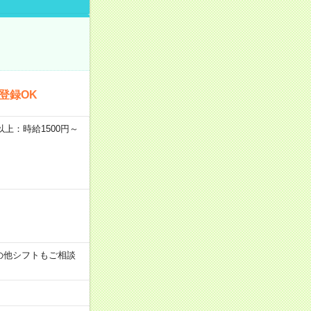
登録OK
者以上：時給1500円～
す！その他シフトもご相談