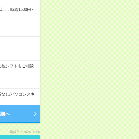
者以上：時給1500円～
す！その他シフトもご相談
応なし
/
パソコンスキ
細へ
掲載日：2026.08.06