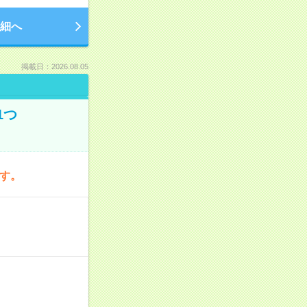
細へ
掲載日：2026.08.05
1つ
です。