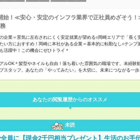
開始！≪安心・安定のインフラ業界で正社員めざそう！
務
の企業＝景気に左右されにくく安定就業が望める○岡崎エリアで「長く
たい方におすすめ！岡崎に本社がある企業＝基本的に転勤なし○テンプ
も活躍中！この機会にぜひトライ＊
アルOK＊髪型やネイルも自由！落ち着いた雰囲気の職場です。未経験
プスタッフ。あなたの「やってみたい」を大切に、未来につながる一歩
あなたの閲覧履歴からのオススメ
未読
全員に【現金2千円相当プレゼント】生活のお手