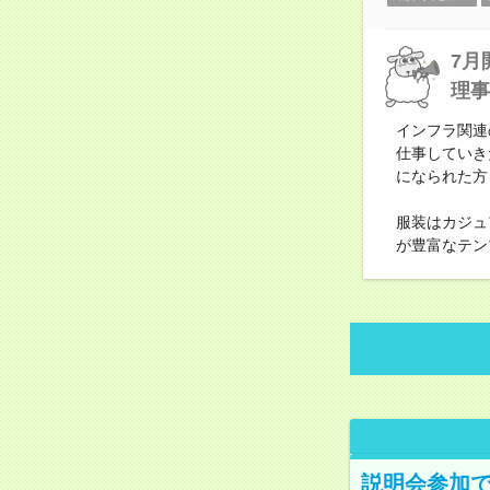
7月
理事
インフラ関連
仕事していき
になられた方
服装はカジュ
が豊富なテン
説明会参加で