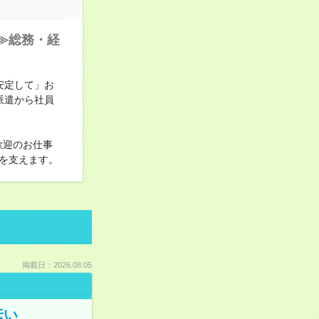
≫総務・経
安定して」お
派遣から社員
歓迎のお仕事
を支えます。
掲載日：2026.08.05
伝い