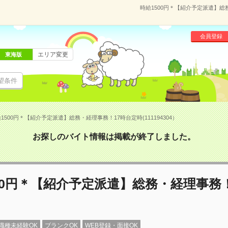
時給1500円＊【紹介予定派遣】総務
会員登録
エリア変更
東海版
望条件
1500円＊【紹介予定派遣】総務・経理事務！17時台定時(111194304）
お探しのバイト情報は掲載が終了しました。
00円＊【紹介予定派遣】総務・経理事務！
職種未経験OK
ブランクOK
WEB登録・面接OK