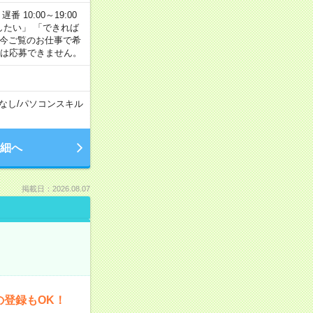
番 10:00～19:00
がしたい」 「できれば
 今ご覧のお仕事で希
合は応募できません。
なし
/
パソコンスキル
細へ
掲載日：2026.08.07
の登録もOK！