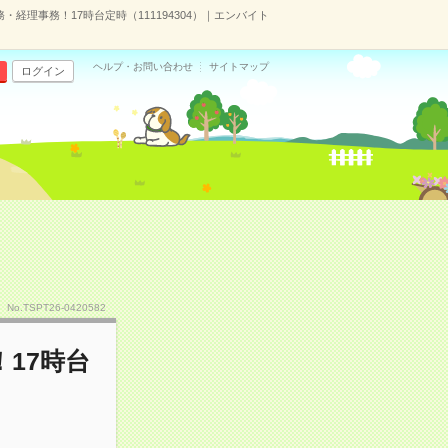
・経理事務！17時台定時（111194304）｜エンバイト
ヘルプ・お問い合わせ
サイトマップ
ログイン
No.TSPT26-0420582
17時台