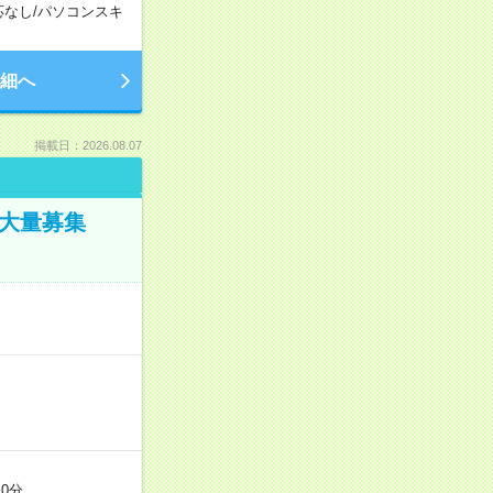
応なし
/
パソコンスキ
細へ
掲載日：2026.08.07
／大量募集
0分