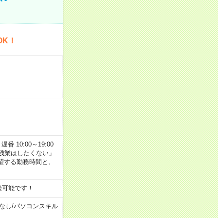
OK！
番 10:00～19:00
残業はしたくない」
望する勤務時間と、
談可能です！
なし
/
パソコンスキル