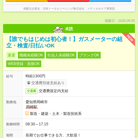
掲載元企業名
日研トータルソーシング株式会社 メディカルケア事業部
掲載日：2026.08.05
未読
NEW
【誰でもはじめは初心者！】ガスメーターの組
立・検査/日払いOK
派遣
職種未経験OK
社会人未経験OK
ブランクOK
WEB登録・面接OK
時給1300円
給与
交通費別途支給あり
交通費規定内支給
交通費
愛知県岡崎市
勤務地
岡崎駅
製造・建築・土木・製造技術系
08:30～17:15
勤務時間
長期でお仕事できる方、大歓迎！
期間