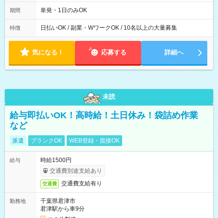
～22：00
単発・1日のみOK
期間
日払いOK / 副業・WワークOK / 10名以上の大量募集
特徴
気になる！
応募する
詳細へ
未読
給与即払いOK！高時給！土日休み！袋詰め作業
など
派遣
ブランクOK
WEB登録・面接OK
時給1500円
給与
交通費別途支給あり
交通費支給有り
交通費
千葉県君津市
勤務地
君津駅から車9分