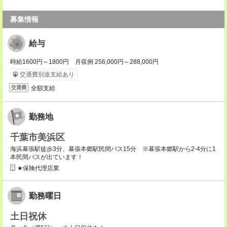
募集情報
給与
時給1600円～1800円 月収例 256,000円～288,000円
交通費別途支給あり
全額支給
交通費
勤務地
千葉市美浜区
海浜幕張駅徒歩3分、幕張本郷駅民間バス15分 ※幕張本郷駅から2-4分に1
本民間バスが出ています！
★保険代理店業
勤務曜日
土日祝休