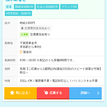
派遣
職種未経験OK
社会人未経験OK
ブランクOK
WEB登録・面接OK
時給1300円
給与
交通費別途支給あり
交通費支給有り
交通費
千葉県東金市
勤務地
求名駅から車9分
製造外
9:00～18:00 ※表記のうち実働8時間です。
勤務時間
長期【ご応募から1週間以内(最短2日目)のスピード就業が可能】
期間
即日～
日払いOK
/
履歴書不要
/
電話対応なし
/
パソコンスキル不要
特徴
気になる！
応募する
詳細へ