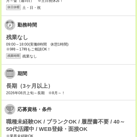
月～金（週5日） ※土日祝休み！
土・日・祝
休日休暇
勤務時間
残業なし
09:00～18:00(実働8時間 休憩1時間)
※9時～17時もご相談OK！
残業なし
残業時間
期間
長期（3ヶ月以上）
2026年08月上旬～長期 ※8月～！
応募資格・条件
職種未経験OK / ブランクOK / 履歴書不要 / 40～
50代活躍中 / WEB登録・面接OK
※業界未経験OK