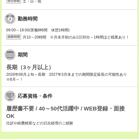
土・日・祝
休日休暇
勤務時間
09:00～18:00(実働8時間 休憩1時間)
月10～20時間 ※月末月初のみ1日30分～1時間ほど残業あり！
残業時間
期間
長期（3ヶ月以上）
2026年08月上旬～長期 2027年3月末までの期間限定延長の可能性あり
※8月～！
応募資格・条件
履歴書不要 / 40～50代活躍中 / WEB登録・面接
OK
仕訳や経費精算などの日次経理のご経験