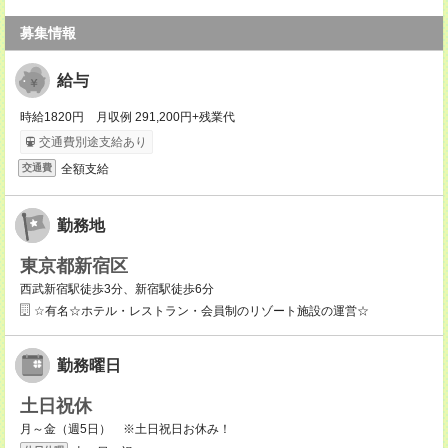
募集情報
給与
時給1820円 月収例 291,200円+残業代
交通費別途支給あり
全額支給
交通費
勤務地
東京都新宿区
西武新宿駅徒歩3分、新宿駅徒歩6分
☆有名☆ホテル・レストラン・会員制のリゾート施設の運営☆
勤務曜日
土日祝休
月～金（週5日） ※土日祝日お休み！