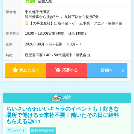
全額支給
交通費
東京都千代田区
勤務地
飯田橋駅から徒歩3分
/
九段下駅から徒歩7分
【大手出版社】出版事業・ゲーム事業・アニメ・映像事業
10:00～18:00(実働7時間 休憩1時間)
勤務時間
2026年08月下旬～長期 ※8月～！
期間
履歴書不要
/
40～50代活躍中
/
服装自由
特徴
気になる！
応募する
詳細へ
未読
ちいさいかわいいキャラのイベントも！好きな
場所で働ける☆来社不要！働いたその日に給料
もらえる◎/T1
アルバイト
職種未経験OK