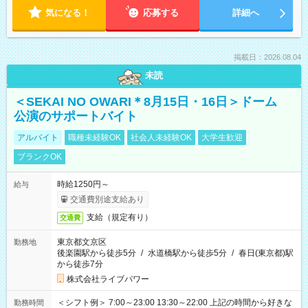
気になる！
応募する
詳細へ
掲載日：2026.08.04
未読
＜SEKAI NO OWARI＊8月15日・16日＞ドーム
公演のサポートバイト
アルバイト
職種未経験OK
社会人未経験OK
大学生歓迎
ブランクOK
時給1250円～
給与
交通費別途支給あり
支給（規定有り）
交通費
東京都文京区
勤務地
後楽園駅から徒歩5分
/
水道橋駅から徒歩5分
/
春日(東京都)駅
から徒歩7分
株式会社ライブパワー
＜シフト例＞ 7:00～23:00 13:30～22:00 上記の時間から好きな
勤務時間