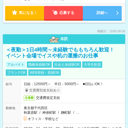
気になる！
応募する
詳細へ
掲載日：2026.08.05
未読
＜夜勤＞1日4時間～未経験でももちろん歓迎！
イベント会場でイスや机の運搬のお仕事
アルバイト
職種未経験OK
社会人未経験OK
大学生歓迎
ブランクOK
WEB登録・面接OK
日給：12500円～ 半日：5000円～ ■日払いOK！
給与
交通費別途支給あり
交通費規定支給
交通費
東京都千代田区
勤務地
秋葉原駅
/
神保町駅
/
麹町駅
/
…
オフィス・学校など