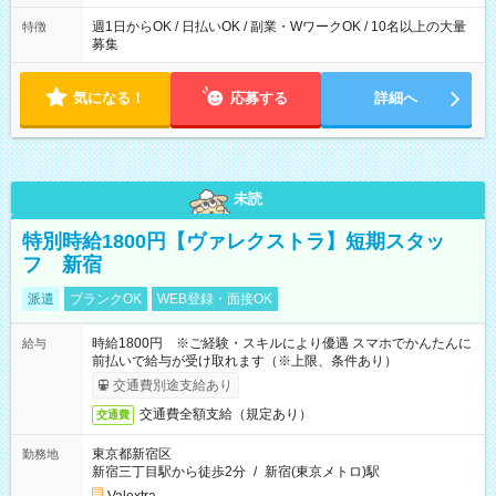
週1日からOK / 日払いOK / 副業・WワークOK / 10名以上の大量
特徴
募集
気になる！
応募する
詳細へ
未読
特別時給1800円【ヴァレクストラ】短期スタッ
フ 新宿
派遣
ブランクOK
WEB登録・面接OK
時給1800円 ※ご経験・スキルにより優遇 スマホでかんたんに
給与
前払いで給与が受け取れます（※上限、条件あり）
交通費別途支給あり
交通費全額支給（規定あり）
交通費
東京都新宿区
勤務地
新宿三丁目駅から徒歩2分
/
新宿(東京メトロ)駅