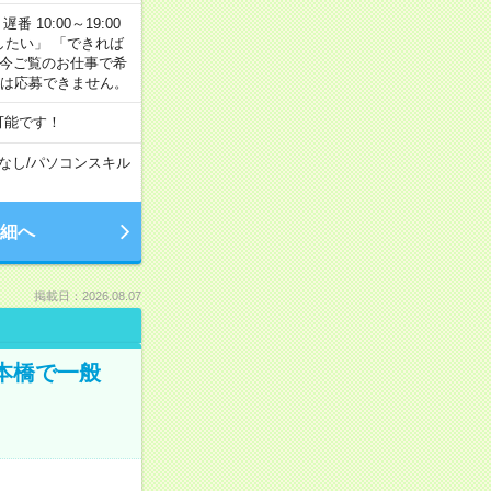
番 10:00～19:00
がしたい」 「できれば
 今ご覧のお仕事で希
合は応募できません。
可能です！
なし
/
パソコンスキル
細へ
掲載日：2026.08.07
日本橋で一般