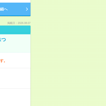
細へ
掲載日：2026.08.07
1つ
です。