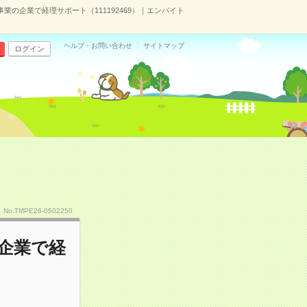
事業の企業で経理サポート（111192469）｜エンバイト
ヘルプ・お問い合わせ
サイトマップ
ログイン
No.TMPE26-0502250
の企業で経