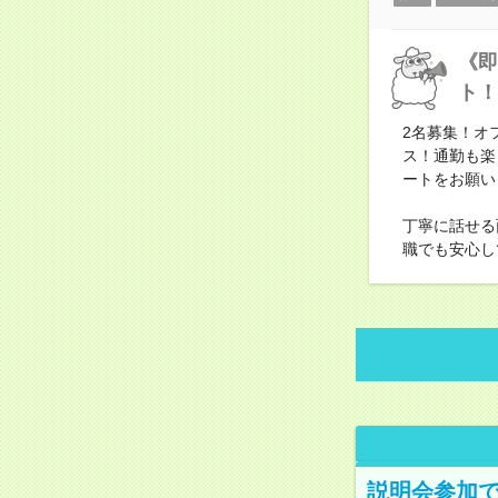
《即
ト！
2名募集！オ
ス！通勤も楽
ートをお願い
丁寧に話せる
職でも安心し
説明会参加で