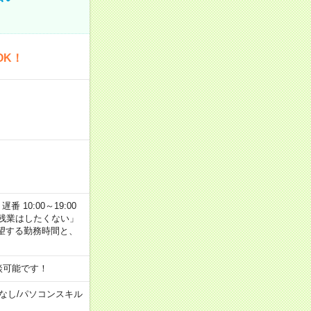
OK！
番 10:00～19:00
残業はしたくない」
望する勤務時間と、
談可能です！
なし
/
パソコンスキル