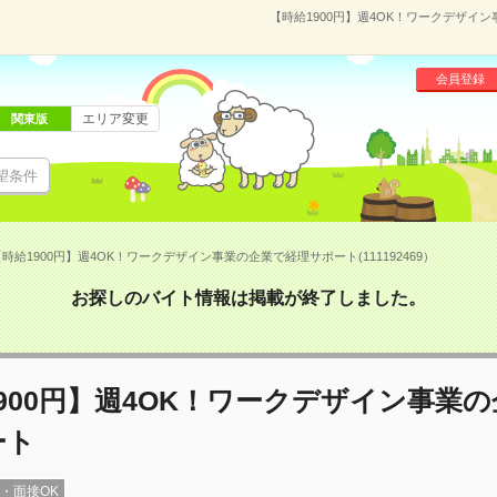
【時給1900円】週4OK！ワークデザイン
会員登録
エリア変更
関東版
望条件
時給1900円】週4OK！ワークデザイン事業の企業で経理サポート(111192469）
お探しのバイト情報は掲載が終了しました。
900円】週4OK！ワークデザイン事業
ート
録・面接OK