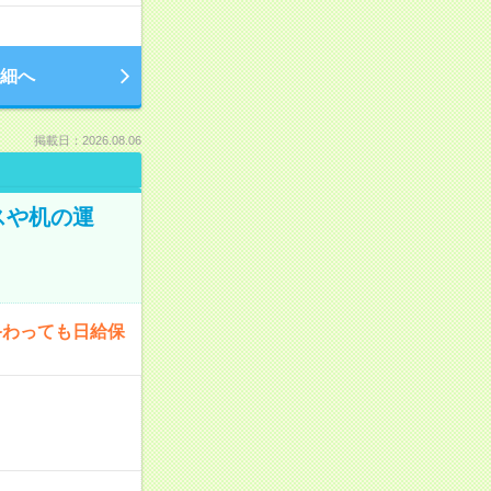
細へ
掲載日：2026.08.06
スや机の運
終わっても日給保