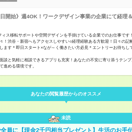
日開始》週4OK！ワークデザイン事業の企業にて経理
フィス移転サポートや空間デザインを手掛けている企業でのお仕事です
々！渋谷・新宿へもアクセスしやすい○経理経験ある方歓迎！日々の記
します＊即日スタート×なが～く働きたい方必見＊エントリーお待ちし
面談と気軽に相談できるアプリも充実！あなたの不安に寄り添うテンプ
て進める環境です。
あなたの閲覧履歴からのオススメ
未読
全員に【現金2千円相当プレゼント】生活のお手