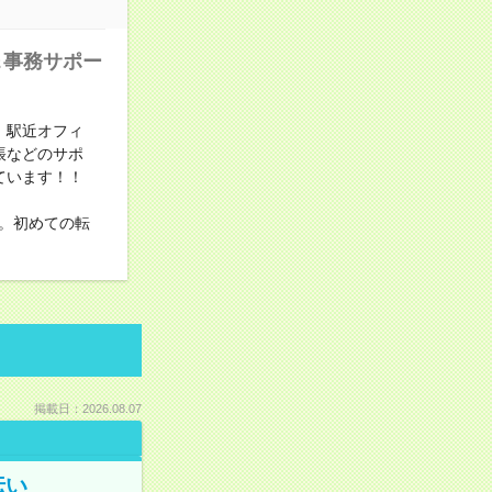
＆事務サポー
！駅近オフィ
帳などのサポ
ています！！
。初めての転
掲載日：2026.08.07
伝い