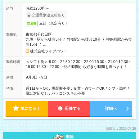
時給1250円～
給与
交通費別途支給あり
支給（規定有り）
交通費
東京都千代田区
勤務地
九段下駅から徒歩5分
/
竹橋駅から徒歩10分
/
神保町駅から徒
歩15分
/
…
株式会社ライブパワー
＜シフト例＞ 9:00～22:30 12:30～22:00 15:30～21:00 12:30～
勤務時間
19:00 12:30～22:00 上記の時間から好きな時間を選べます！ ※
時間は変更となる可能性があります
9月8日・9日
期間
週1日からOK
/
履歴書不要
/
副業・WワークOK
/
シフト勤務
/
特徴
電話対応なし
/
パソコンスキル不要
気になる！
応募する
詳細へ
掲載日：2026.07.29
未読