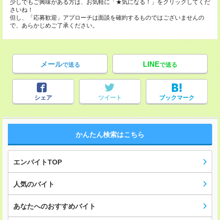
少しでもご興味がある方は、お気軽に「★気になる！」をクリックしてくだ
さいね！
但し、「応募歓迎」アプローチは面談を確約するものではございませんの
で、あらかじめご了承ください。
メール
LINE
で送る
で送る
シェア
ツイート
ブックマーク
かんたん検索はこちら
エンバイトTOP
人気のバイト
あなたへのおすすめバイト