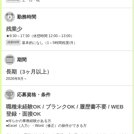
勤務時間
残業少
★9:30～17:30（休憩時間 12:00～13:00）
基本的になし（1～5時間程度/月）
残業時間
期間
長期（3ヶ月以上）
2026年8月～
応募資格・条件
職種未経験OK / ブランクOK / 履歴書不要 / WEB
登録・面接OK
●何らかの事務経験がある方
●Excel（入力）・Word（修正）の操作ができる方