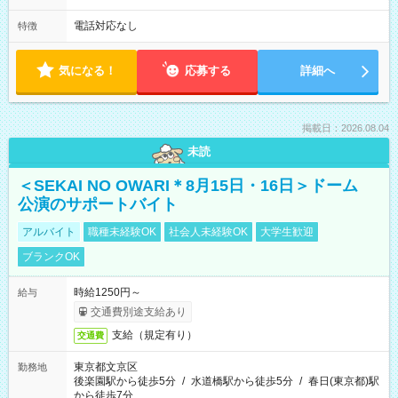
電話対応なし
特徴
気になる！
応募する
詳細へ
掲載日：2026.08.04
未読
＜SEKAI NO OWARI＊8月15日・16日＞ドーム
公演のサポートバイト
アルバイト
職種未経験OK
社会人未経験OK
大学生歓迎
ブランクOK
時給1250円～
給与
交通費別途支給あり
支給（規定有り）
交通費
東京都文京区
勤務地
後楽園駅から徒歩5分
/
水道橋駅から徒歩5分
/
春日(東京都)駅
から徒歩7分