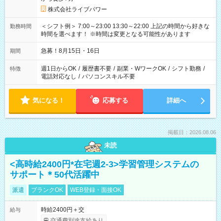
株式会社ライブパワー
＜シフト例＞ 7:00～23:00 13:30～22:00 上記の時間から好きな
勤務時間
時間を選べます！ ※時間は変更となる可能性があります
急募！8月15日・16日
期間
週1日からOK
/
履歴書不要
/
副業・WワークOK
/
シフト勤務
/
特徴
電話対応なし
/
パソコンスキル不要
気になる！
応募する
詳細へ
掲載日：2026.08.06
未読
<高時給2400円*在宅週2-3>学習管理システムの
サポート＊50代活躍中
派遣
ブランクOK
WEB登録・面接OK
時給2400円＋交
給与
交通費別途支給あり