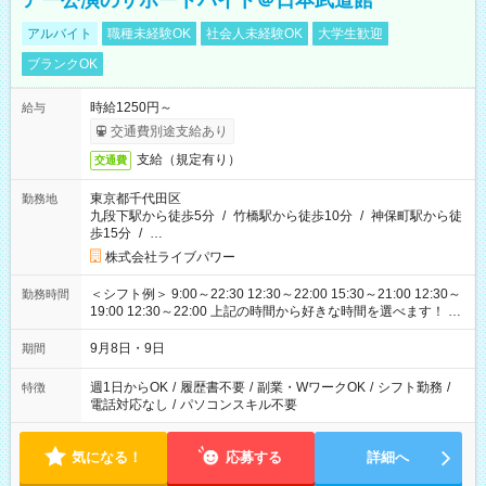
アー公演のサポートバイト＠日本武道館
アルバイト
職種未経験OK
社会人未経験OK
大学生歓迎
ブランクOK
時給1250円～
給与
交通費別途支給あり
支給（規定有り）
交通費
東京都千代田区
勤務地
九段下駅から徒歩5分
/
竹橋駅から徒歩10分
/
神保町駅から徒
歩15分
/
…
株式会社ライブパワー
＜シフト例＞ 9:00～22:30 12:30～22:00 15:30～21:00 12:30～
勤務時間
19:00 12:30～22:00 上記の時間から好きな時間を選べます！ ※
時間は変更となる可能性があります
9月8日・9日
期間
週1日からOK
/
履歴書不要
/
副業・WワークOK
/
シフト勤務
/
特徴
電話対応なし
/
パソコンスキル不要
気になる！
応募する
詳細へ