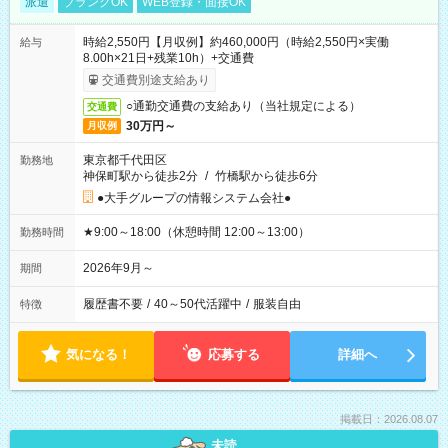
派遣
ブランクOK
WEB登録・面接OK
時給2,550円【月収例】約460,000円（時給2,550円×実働
給与
8.00h×21日+残業10h）+交通費
交通費別途支給あり
○通勤交通費の支給あり（当社規定による）
交通費
30万円～
月収例
東京都千代田区
勤務地
神保町駅から徒歩2分
/
竹橋駅から徒歩6分
●大手グループの情報システム会社●
★9:00～18:00（休憩時間 12:00～13:00）
勤務時間
2026年9月～
期間
履歴書不要
/
40～50代活躍中
/
服装自由
特徴
気になる！
応募する
詳細へ
掲載日：2026.08.07
未読