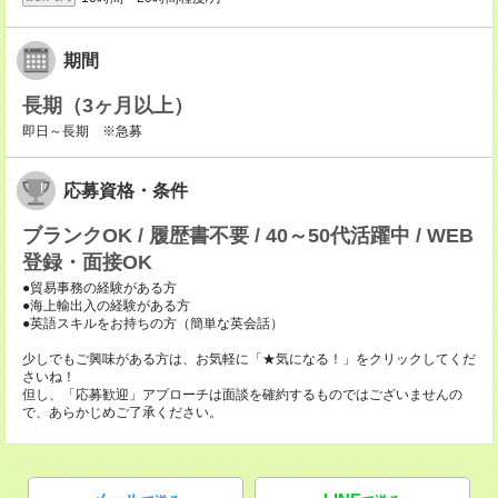
期間
長期（3ヶ月以上）
即日～長期 ※急募
応募資格・条件
ブランクOK / 履歴書不要 / 40～50代活躍中 / WEB
登録・面接OK
●貿易事務の経験がある方
●海上輸出入の経験がある方
●英語スキルをお持ちの方（簡単な英会話）
少しでもご興味がある方は、お気軽に「★気になる！」をクリックしてくだ
さいね！
但し、「応募歓迎」アプローチは面談を確約するものではございませんの
で、あらかじめご了承ください。