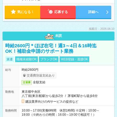
気になる！
応募する
詳細へ
掲載日：2026.08.10
未読
時給2600円＊ほぼ在宅！週3～4日＆16時迄
OK！補助金申請のサポート業務
派遣
職種未経験OK
ブランクOK
WEB登録・面接OK
時給2600円
給与
交通費別途支給あり
全額支給
交通費
東京都中央区
勤務地
八丁堀(東京都)駅から徒歩2分
/
茅場町駅から徒歩6分
建設業界向けのAIサービスの提供など
10:00～17:00(実働6時間 休憩1時間) ※定時：10:00～
勤務時間
19:00（※終わりの時間：16:00～19:00で相談可！）