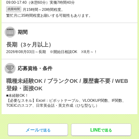
09:00-17:40（休憩60分）実働7時間40分
月15時間～20時間程度。
残業時間
繁忙月に35時間程度お願いする可能性もあります。
期間
長期（3ヶ月以上）
2026年08月03日～長期 ※開始日相談OK ※8月～！
応募資格・条件
職種未経験OK / ブランクOK / 履歴書不要 / WEB
登録・面接OK
■未経験OK！
【必要なスキル】Excel：ピボットテーブル、VLOOKUP関数、IF関数、
TOEICのスコア、日常英会話・英文作成（ひな型なし）
メール
LINE
で送る
で送る