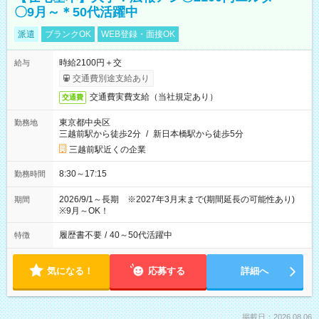
〇9月～＊50代活躍中
派遣
ブランクOK
WEB登録・面接OK
時給2100円＋交
給与
交通費別途支給あり
交通費実費支給（当社規定あり）
交通費
東京都中央区
勤務地
三越前駅から徒歩2分
/
新日本橋駅から徒歩5分
三越前駅近くの企業
8:30～17:15
勤務時間
2026/9/1～長期 ※2027年3月末まで(期間延長の可能性あり)
期間
※9月～OK！
履歴書不要
/
40～50代活躍中
特徴
気になる！
応募する
詳細へ
掲載日：2026.08.06