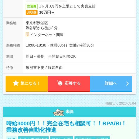
1ヶ月3万円を上限として実費支給
交通費
30万円～
月収例
東京都渋谷区
勤務地
渋谷駅から徒歩1分
インターネット関連
10:00-18:30（休憩60分）実働7時間30分
勤務時間
即日～長期 ※開始日相談OK
期間
履歴書不要
/
服装自由
特徴
気になる！
応募する
詳細へ
掲載日：2026.08.04
未読
時給3000円！！完全在宅も相談可！！RPA/BI！
業務改善自動化推進