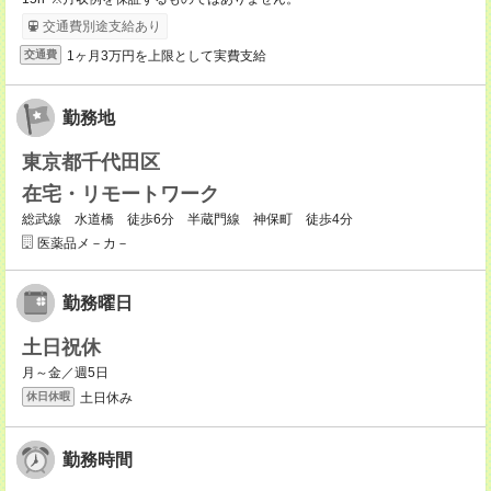
交通費別途支給あり
1ヶ月3万円を上限として実費支給
交通費
勤務地
東京都千代田区
在宅・リモートワーク
総武線 水道橋 徒歩6分 半蔵門線 神保町 徒歩4分
医薬品メ－カ－
勤務曜日
土日祝休
月～金／週5日
土日休み
休日休暇
勤務時間