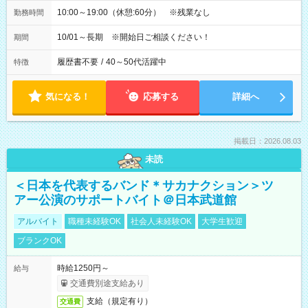
10:00～19:00（休憩:60分） ※残業なし
勤務時間
10/01～長期 ※開始日ご相談ください！
期間
履歴書不要
/
40～50代活躍中
特徴
気になる！
応募する
詳細へ
掲載日：2026.08.03
未読
＜日本を代表するバンド＊サカナクション＞ツ
アー公演のサポートバイト＠日本武道館
アルバイト
職種未経験OK
社会人未経験OK
大学生歓迎
ブランクOK
時給1250円～
給与
交通費別途支給あり
支給（規定有り）
交通費