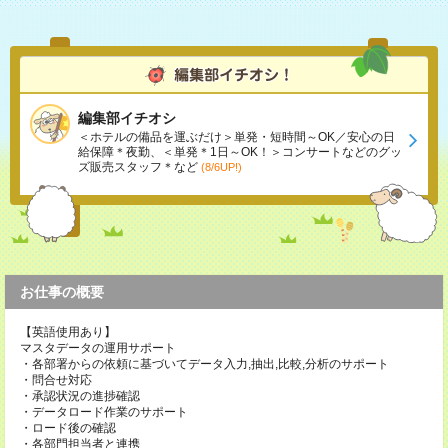
編集部イチオシ
＜ホテルの備品を運ぶだけ＞単発・短時間～OK／安心の日
給保障＊夜勤、＜単発＊1日～OK！＞コンサートなどのグッ
ズ販売スタッフ＊など
(8/6UP!)
お仕事の概要
【英語使用あり】
マスタデータの運用サポート
・各部署からの依頼に基づいてデータ入力,抽出,比較,分析のサポート
・問合せ対応
・承認状況の進捗確認
・データロード作業のサポート
・ロード後の確認
・各部門担当者と連携