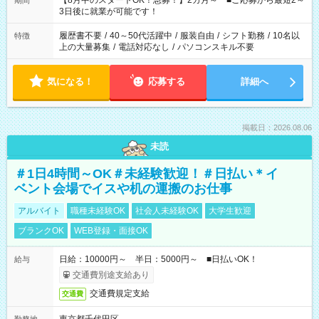
【8月中のスタートOK！急募！】2カ月～ ■ご応募から最短2～
期間
ね。 ※Wワーク希望の方へ 今ご覧のお仕事で希望する勤務時間
3日後に就業が可能です！
と、もう1つのお仕事の勤務時間。 合計で週40時間を超える場
合は応募できません。
履歴書不要
/
40～50代活躍中
/
服装自由
/
シフト勤務
/
10名以
特徴
上の大量募集
/
電話対応なし
/
パソコンスキル不要
気になる！
応募する
詳細へ
掲載日：2026.08.06
未読
＃1日4時間～OK＃未経験歓迎！＃日払い＊イ
ベント会場でイスや机の運搬のお仕事
アルバイト
職種未経験OK
社会人未経験OK
大学生歓迎
ブランクOK
WEB登録・面接OK
日給：10000円～ 半日：5000円～ ■日払いOK！
給与
交通費別途支給あり
交通費規定支給
交通費