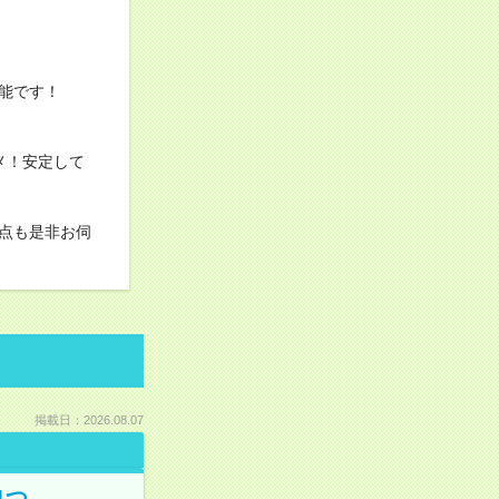
可能です！
スメ！安定して
点も是非お伺
掲載日：2026.08.07
1つ