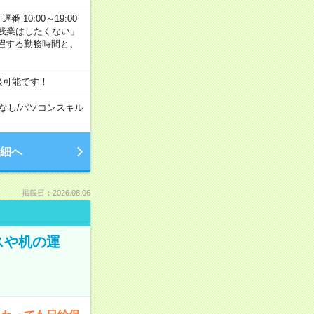
番 10:00～19:00
残業はしたくない」
望する勤務時間と、
談可能です！
なし
/
パソコンスキル
細へ
掲載日：2026.08.06
スや机の運