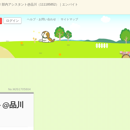
部内アシスタント@品川（111185852）｜エンバイト
ヘルプ・お問い合わせ
サイトマップ
ログイン
No.MJS1705804
ト@品川