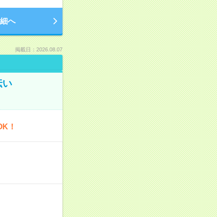
細へ
掲載日：2026.08.07
伝い
OK！