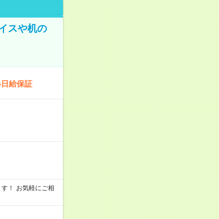
イスや机の
い日給保証
います！ お気軽にご相