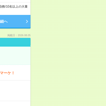
勤務
/
10名以上の大量
細へ
掲載日：2026.08.05
・マーケ！