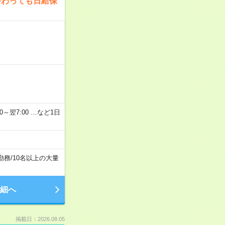
終わっても日給保
2：00～翌7:00 …など1日
勤務
/
10名以上の大量
細へ
掲載日：2026.08.05