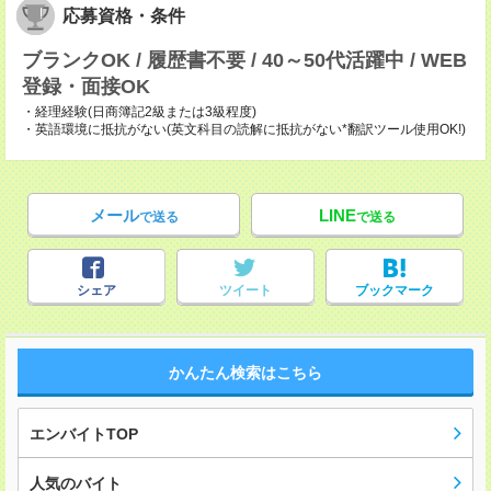
応募資格・条件
ブランクOK / 履歴書不要 / 40～50代活躍中 / WEB
登録・面接OK
・経理経験(日商簿記2級または3級程度)
・英語環境に抵抗がない(英文科目の読解に抵抗がない*翻訳ツール使用OK!)
メール
LINE
で送る
で送る
シェア
ツイート
ブックマーク
かんたん検索はこちら
エンバイトTOP
人気のバイト