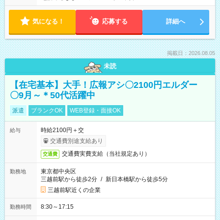
気になる！
応募する
詳細へ
掲載日：2026.08.05
未読
【在宅基本】大手！広報アシ〇2100円エルダー
〇9月～＊50代活躍中
派遣
ブランクOK
WEB登録・面接OK
時給2100円＋交
給与
交通費別途支給あり
交通費実費支給（当社規定あり）
交通費
東京都中央区
勤務地
三越前駅から徒歩2分
/
新日本橋駅から徒歩5分
三越前駅近くの企業
8:30～17:15
勤務時間