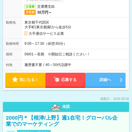
交通費支給
交通費
30万円～
月収例
東京都千代田区
勤務地
大手町(東京都)駅から徒歩5分
大手通信サービス企業
9:00～17:30（休憩:60分）
勤務時間
09/01～長期 ※開始日ご相談ください！
期間
履歴書不要
/
40～50代活躍中
特徴
気になる！
応募する
詳細へ
掲載日：2026.08.06
未読
2000円＊【根津/上野】週1在宅！グローバル企
業でのマーケティング