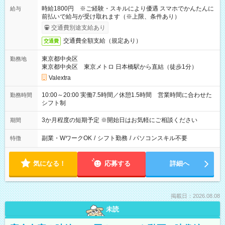
時給1800円 ※ご経験・スキルにより優遇 スマホでかんたんに
給与
前払いで給与が受け取れます（※上限、条件あり）
交通費別途支給あり
交通費全額支給（規定あり）
交通費
東京都中央区
勤務地
東京都中央区 東京メトロ 日本橋駅から直結（徒歩1分）
Valextra
10:00～20:00 実働7.5時間／休憩1.5時間 営業時間に合わせた
勤務時間
シフト制
3か月程度の短期予定 ※開始日はお気軽にご相談ください
期間
副業・WワークOK
/
シフト勤務
/
パソコンスキル不要
特徴
気になる！
応募する
詳細へ
掲載日：2026.08.08
未読