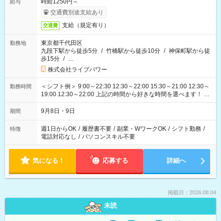
時給1250円～
給与
交通費別途支給あり
支給（規定有り）
交通費
東京都千代田区
勤務地
九段下駅から徒歩5分
/
竹橋駅から徒歩10分
/
神保町駅から徒
歩15分
/
…
株式会社ライブパワー
＜シフト例＞ 9:00～22:30 12:30～22:00 15:30～21:00 12:30～
勤務時間
19:00 12:30～22:00 上記の時間から好きな時間を選べます！ ※
時間は変更となる可能性があります
9月8日・9日
期間
週1日からOK
/
履歴書不要
/
副業・WワークOK
/
シフト勤務
/
特徴
電話対応なし
/
パソコンスキル不要
気になる！
応募する
詳細へ
掲載日：2026.08.04
未読