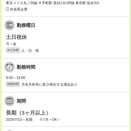
東京メトロ丸ノ内線 大手町駅 直結1分/JR線 東京駅 徒歩3分
外資系企業
勤務曜日
土日祝休
月～金
土・日・祝
休日休暇
勤務時間
9:00～18:00
月末月初等に多少発生する場合あり
残業時間
期間
長期（3ヶ月以上）
2026/7/13～長期 ※7月～OK！