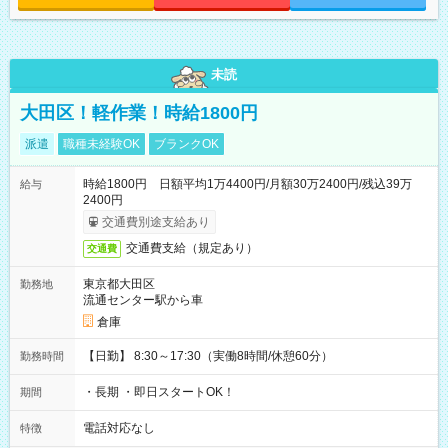
未読
大田区！軽作業！時給1800円
派遣
職種未経験OK
ブランクOK
時給1800円 日額平均1万4400円/月額30万2400円/残込39万
給与
2400円
交通費別途支給あり
交通費支給（規定あり）
交通費
東京都大田区
勤務地
流通センター駅から車
倉庫
【日勤】 8:30～17:30（実働8時間/休憩60分）
勤務時間
・長期 ・即日スタートOK！
期間
電話対応なし
特徴