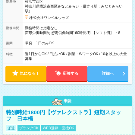
横浜市西区
勤務地
神奈川県横浜市西区みなとみらい（最寄り駅：みなとみらい
駅）
株式会社ワンベルウッズ
勤務時間は指定なし
勤務時間
変形労働時間制 想定労働時間160時間/月 【シフト例】 ・8：00
～21：00
単発・1日のみOK
期間
週1日からOK / 日払いOK / 副業・WワークOK / 10名以上の大量
特徴
募集
気になる！
応募する
詳細へ
未読
特別時給1800円【ヴァレクストラ】短期スタッ
フ 日本橋
派遣
ブランクOK
WEB登録・面接OK