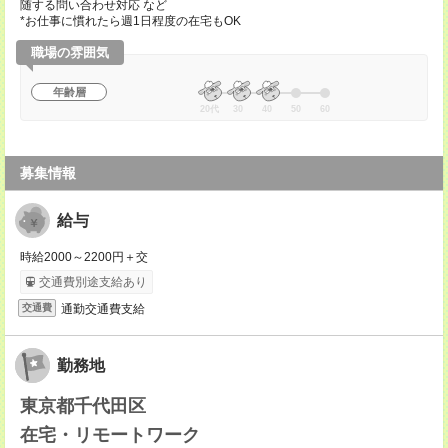
随する問い合わせ対応 など
*お仕事に慣れたら週1日程度の在宅もOK
職場の雰囲気
年齢層
20代
30
40
50
60
募集情報
給与
時給2000～2200円＋交
交通費別途支給あり
通勤交通費支給
交通費
勤務地
東京都千代田区
在宅・リモートワーク