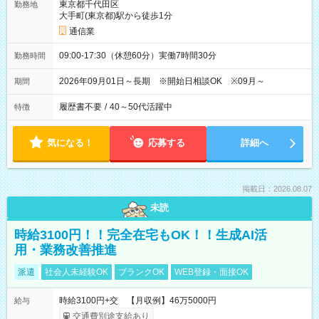
東京都千代田区
勤務地
大手町(東京都)駅から徒歩1分
通信業
09:00-17:30（休憩60分）実働7時間30分
勤務時間
2026年09月01日～長期 ※開始日相談OK ※09月～
期間
履歴書不要
/
40～50代活躍中
特徴
気になる！
応募する
詳細へ
掲載日：2026.08.07
未読
時給3100円！！完全在宅もOK！！生成AI活
用・業務改善推進
派遣
社会人未経験OK
ブランクOK
WEB登録・面接OK
時給3100円+交 【月収例】46万5000円
給与
交通費別途支給あり