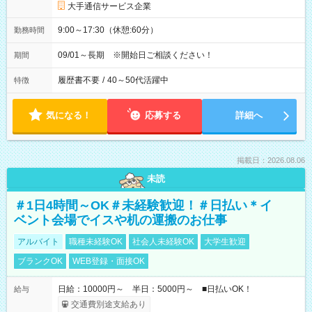
大手通信サービス企業
9:00～17:30（休憩:60分）
勤務時間
09/01～長期 ※開始日ご相談ください！
期間
履歴書不要
/
40～50代活躍中
特徴
気になる！
応募する
詳細へ
掲載日：2026.08.06
未読
＃1日4時間～OK＃未経験歓迎！＃日払い＊イ
ベント会場でイスや机の運搬のお仕事
アルバイト
職種未経験OK
社会人未経験OK
大学生歓迎
ブランクOK
WEB登録・面接OK
日給：10000円～ 半日：5000円～ ■日払いOK！
給与
交通費別途支給あり