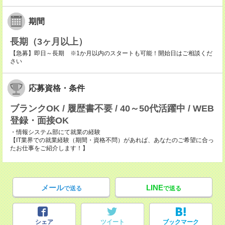
期間
長期（3ヶ月以上）
【急募】即日～長期 ※1か月以内のスタートも可能！開始日はご相談くだ
さい
応募資格・条件
ブランクOK / 履歴書不要 / 40～50代活躍中 / WEB
登録・面接OK
・情報システム部にて就業の経験
【IT業界での就業経験（期間・資格不問）があれば、あなたのご希望に合っ
たお仕事をご紹介します！】
メール
LINE
で送る
で送る
シェア
ツイート
ブックマーク