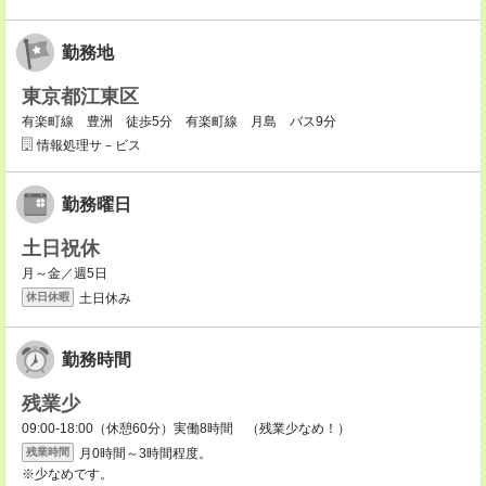
勤務地
東京都江東区
有楽町線 豊洲 徒歩5分 有楽町線 月島 バス9分
情報処理サ－ビス
勤務曜日
土日祝休
月～金／週5日
土日休み
休日休暇
勤務時間
残業少
09:00-18:00（休憩60分）実働8時間 （残業少なめ！）
月0時間～3時間程度。
残業時間
※少なめです。