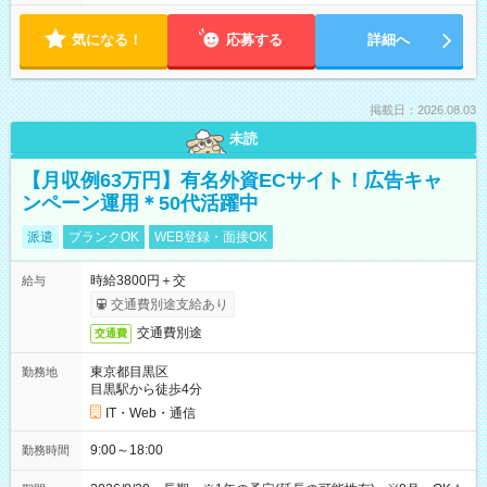
気になる！
応募する
詳細へ
掲載日：2026.08.03
未読
【月収例63万円】有名外資ECサイト！広告キャ
ンペーン運用＊50代活躍中
派遣
ブランクOK
WEB登録・面接OK
時給3800円＋交
給与
交通費別途支給あり
交通費別途
交通費
東京都目黒区
勤務地
目黒駅から徒歩4分
IT・Web・通信
9:00～18:00
勤務時間