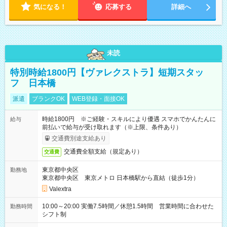
気になる！
応募する
詳細へ
未読
特別時給1800円【ヴァレクストラ】短期スタッ
フ 日本橋
派遣
ブランクOK
WEB登録・面接OK
時給1800円 ※ご経験・スキルにより優遇 スマホでかんたんに
給与
前払いで給与が受け取れます（※上限、条件あり）
交通費別途支給あり
交通費全額支給（規定あり）
交通費
東京都中央区
勤務地
東京都中央区 東京メトロ 日本橋駅から直結（徒歩1分）
Valextra
10:00～20:00 実働7.5時間／休憩1.5時間 営業時間に合わせた
勤務時間
シフト制