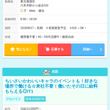
東京都港区
勤務地
六本木駅から徒歩3分
IT・Web・通信
9:00～16:00
勤務時間
2026/8/17～長期 ※長期更新予定 ※8月～OK！
期間
履歴書不要
/
40～50代活躍中
/
服装自由
特徴
気になる！
応募する
詳細へ
未読
ちいさいかわいいキャラのイベントも！好きな
場所で働ける☆来社不要！働いたその日に給料
もらえる◎/T1
アルバイト
職種未経験OK
日給13,000円～
給与