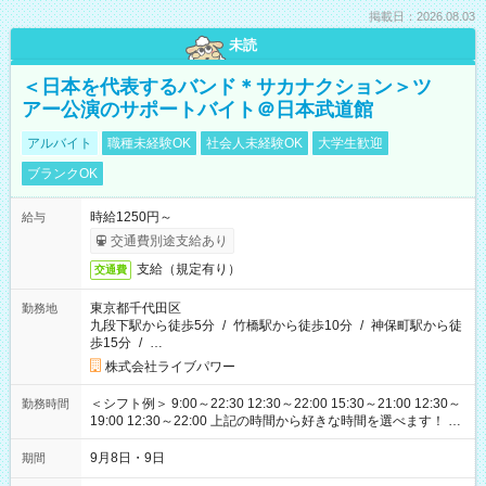
掲載日：2026.08.03
未読
＜日本を代表するバンド＊サカナクション＞ツ
アー公演のサポートバイト＠日本武道館
アルバイト
職種未経験OK
社会人未経験OK
大学生歓迎
ブランクOK
時給1250円～
給与
交通費別途支給あり
支給（規定有り）
交通費
東京都千代田区
勤務地
九段下駅から徒歩5分
/
竹橋駅から徒歩10分
/
神保町駅から徒
歩15分
/
…
株式会社ライブパワー
＜シフト例＞ 9:00～22:30 12:30～22:00 15:30～21:00 12:30～
勤務時間
19:00 12:30～22:00 上記の時間から好きな時間を選べます！ ※
時間は変更となる可能性があります
9月8日・9日
期間