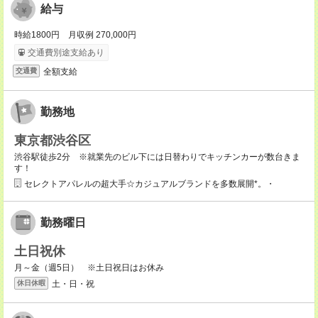
給与
時給1800円 月収例 270,000円
交通費別途支給あり
全額支給
交通費
勤務地
東京都渋谷区
渋谷駅徒歩2分 ※就業先のビル下には日替わりでキッチンカーが数台きま
す！
セレクトアパレルの超大手☆カジュアルブランドを多数展開*。・
勤務曜日
土日祝休
月～金（週5日） ※土日祝日はお休み
土・日・祝
休日休暇