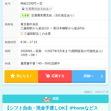
時給2100円＋交
給与
交通費別途支給あり
交通費実費支給（当社規定あり）
交通費
東京都中央区
勤務地
三越前駅から徒歩2分
/
新日本橋駅から徒歩5分
三越前駅近くの企業
8:30～17:15
勤務時間
2026/9/1～長期 ※2027年3月末まで(期間延長の可能性あり)
期間
※9月～OK！
履歴書不要
/
40～50代活躍中
特徴
気になる！
応募する
詳細へ
掲載日：2026.07.30
未読
【シフト自由・現金手渡しOK】iPhoneなどス