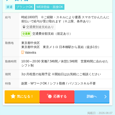
派遣
ブランクOK
WEB登録・面接OK
時給1800円 ※ご経験・スキルにより優遇 スマホでかんたんに
給与
前払いで給与が受け取れます（※上限、条件あり）
交通費別途支給あり
交通費全額支給（規定あり）
交通費
東京都中央区
勤務地
東京都中央区 東京メトロ 日本橋駅から直結（徒歩1分）
Valextra
10:00～20:00 実働7.5時間／休憩1.5時間 営業時間に合わせた
勤務時間
シフト制
3か月程度の短期予定 ※開始日はお気軽にご相談ください
期間
副業・WワークOK
/
シフト勤務
/
パソコンスキル不要
特徴
気になる！
応募する
詳細へ
掲載日：2026.08.07