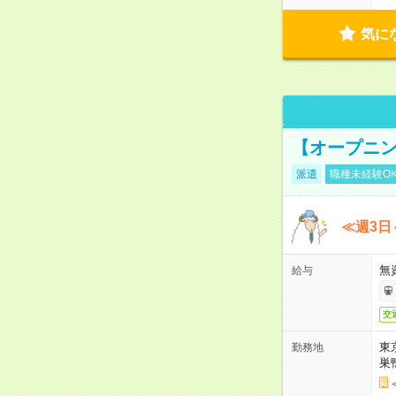
気に
【オープニン
派遣
職種未経験O
≪週3日
無
給与
交
東
勤務地
巣