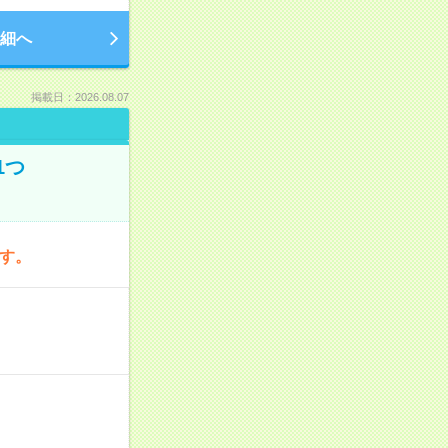
細へ
掲載日：2026.08.07
1つ
です。