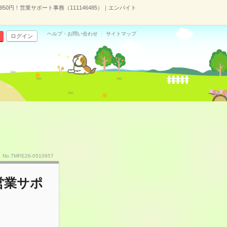
50円！営業サポート事務（111146485）｜エンバイト
ヘルプ・お問い合わせ
サイトマップ
ログイン
No.TMPE26-0510957
営業サポ