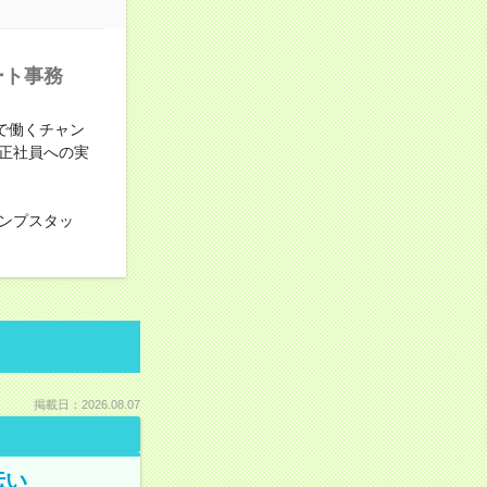
ート事務
で働くチャン
正社員への実
ンプスタッ
掲載日：2026.08.07
伝い