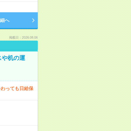
細へ
掲載日：2026.08.06
スや机の運
終わっても日給保