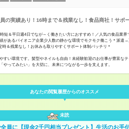
員の実績あり！16時まで＆残業なし！食品商社！サポ
の時短＆平日週4日でなが～く働きたい方におすすめ！／人気の食品業界
績があるパイオニア企業少人数の静かな環境でモクモク働こう＊派遣→
時定時＆残業なし！お休みも取りやすくサポート体制バッチリ＊
やすい環境です。髪型やネイルも自由！未経験歓迎のお仕事が豊富なテ
「やってみたい」を大切に、未来につながる一歩を支えます。
あなたの閲覧履歴からのオススメ
未読
全員に【現金2千円相当プレゼント】生活のお手