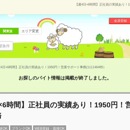
【週4日×6時間】正社員の実績あり！19
会員登録
エリア変更
関東版
望条件
4日×6時間】正社員の実績あり！1950円！営業サポート事務(111146485）
お探しのバイト情報は掲載が終了しました。
×6時間】正社員の実績あり！1950円！
務
験OK
ブランクOK
WEB登録・面接OK