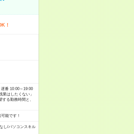
OK！
番 10:00～19:00
残業はしたくない」
望する勤務時間と、
談可能です！
なし
/
パソコンスキル