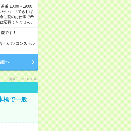
番 10:00～19:00
がしたい」 「できれば
 今ご覧のお仕事で希
合は応募できません。
可能です！
なし
/
パソコンスキル
細へ
掲載日：2026.08.07
日本橋で一般