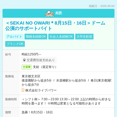
掲載日：2026.08.04
未読
＜SEKAI NO OWARI＊8月15日・16日＞ドーム
公演のサポートバイト
アルバイト
職種未経験OK
社会人未経験OK
大学生歓迎
ブランクOK
時給1250円～
給与
交通費別途支給あり
支給（規定有り）
交通費
東京都文京区
勤務地
後楽園駅から徒歩5分
/
水道橋駅から徒歩5分
/
春日(東京都)駅
から徒歩7分
株式会社ライブパワー
＜シフト例＞ 7:00～23:00 13:30～22:00 上記の時間から好きな
勤務時間
時間を選べます！ ※時間は変更となる可能性があります
急募！8月15日・16日
期間