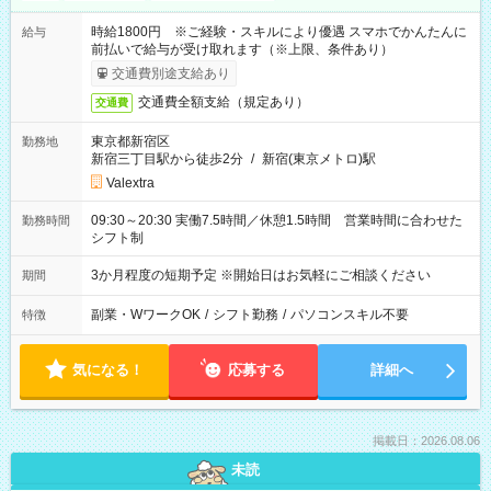
時給1800円 ※ご経験・スキルにより優遇 スマホでかんたんに
給与
前払いで給与が受け取れます（※上限、条件あり）
交通費別途支給あり
交通費全額支給（規定あり）
交通費
東京都新宿区
勤務地
新宿三丁目駅から徒歩2分
/
新宿(東京メトロ)駅
Valextra
09:30～20:30 実働7.5時間／休憩1.5時間 営業時間に合わせた
勤務時間
シフト制
3か月程度の短期予定 ※開始日はお気軽にご相談ください
期間
副業・WワークOK
/
シフト勤務
/
パソコンスキル不要
特徴
気になる！
応募する
詳細へ
掲載日：2026.08.06
未読