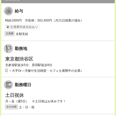
給与
時給1800円 月収例：302,400円（月21日就業の場合）
交通費別途支給あり
全額支給
交通費
勤務地
東京都渋谷区
北参道駅徒歩5分、原宿駅徒歩8分
＜大手Gr＞洋服や生活雑貨・カフェを展開中の企業♪
勤務曜日
土日祝休
月～金（週5日） ※土日祝はお休みです！
土・日・祝
休日休暇