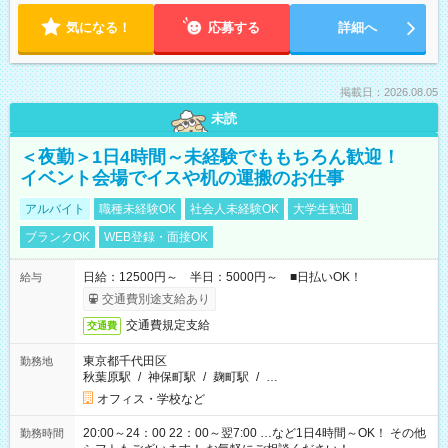
気になる！
応募する
詳細へ
掲載日：2026.08.05
未読
＜夜勤＞1日4時間～未経験でももちろん歓迎！
イベント会場でイスや机の運搬のお仕事
アルバイト
職種未経験OK
社会人未経験OK
大学生歓迎
ブランクOK
WEB登録・面接OK
日給：12500円～ 半日：5000円～ ■日払いOK！
給与
交通費別途支給あり
交通費規定支給
交通費
東京都千代田区
勤務地
秋葉原駅
/
神保町駅
/
麹町駅
/
…
オフィス・学校など
20:00～24：00 22：00～翌7:00 …など1日4時間～OK！ その他
勤務時間