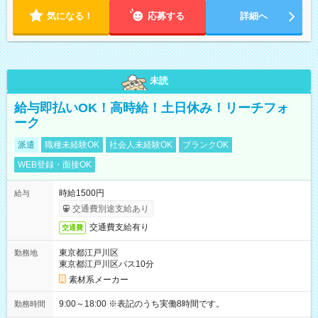
気になる！
応募する
詳細へ
未読
給与即払いOK！高時給！土日休み！リーチフォ
ーク
派遣
職種未経験OK
社会人未経験OK
ブランクOK
WEB登録・面接OK
時給1500円
給与
交通費別途支給あり
交通費支給有り
交通費
東京都江戸川区
勤務地
東京都江戸川区バス10分
素材系メーカー
9:00～18:00 ※表記のうち実働8時間です。
勤務時間