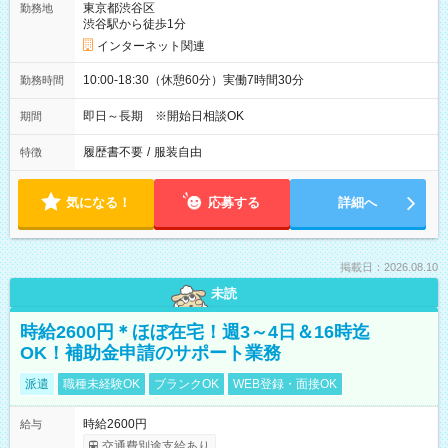
東京都渋谷区
勤務地
渋谷駅から徒歩1分
インターネット関連
10:00-18:30（休憩60分）実働7時間30分
勤務時間
即日～長期 ※開始日相談OK
期間
履歴書不要
/
服装自由
特徴
気になる！
応募する
詳細へ
掲載日：2026.08.10
未読
時給2600円＊ほぼ在宅！週3～4日＆16時迄
OK！補助金申請のサポート業務
派遣
職種未経験OK
ブランクOK
WEB登録・面接OK
時給2600円
給与
交通費別途支給あり