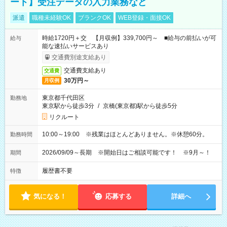
ート】受注データの入力業務など
派遣
職種未経験OK
ブランクOK
WEB登録・面接OK
時給1720円＋交 【月収例】339,700円～ ■給与の前払いが可
給与
能な速払いサービスあり
交通費別途支給あり
交通費支給あり
交通費
30万円～
月収例
東京都千代田区
勤務地
東京駅から徒歩3分
/
京橋(東京都)駅から徒歩5分
リクルート
10:00～19:00 ※残業はほとんどありません。※休憩60分。
勤務時間
2026/09/09～長期 ※開始日はご相談可能です！ ※9月～！
期間
履歴書不要
特徴
気になる！
応募する
詳細へ