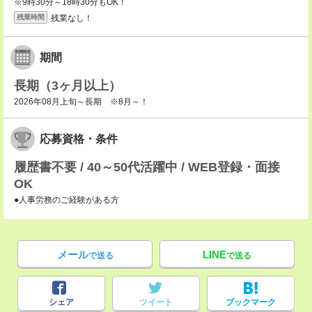
※9時30分～18時30分もOK！
残業なし！
残業時間
期間
長期（3ヶ月以上）
2026年08月上旬～長期 ※8月～！
応募資格・条件
履歴書不要 / 40～50代活躍中 / WEB登録・面接
OK
●人事労務のご経験がある方
メール
LINE
で送る
で送る
シェア
ツイート
ブックマーク