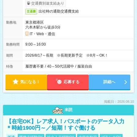
交通費別途支給あり
出社時の通勤交通費支給
交通費
東京都港区
勤務地
六本木駅から徒歩3分
IT・Web・通信
9:00～16:00
勤務時間
2026/8/17～長期 ※長期更新予定 ※8月～OK！
期間
履歴書不要
/
40～50代活躍中
/
服装自由
特徴
気になる！
応募する
詳細へ
掲載日：2026.08.10
未読
【在宅OK】レア求人！パスポートのデータ入力
＊時給1900円～／短期！すぐ働ける