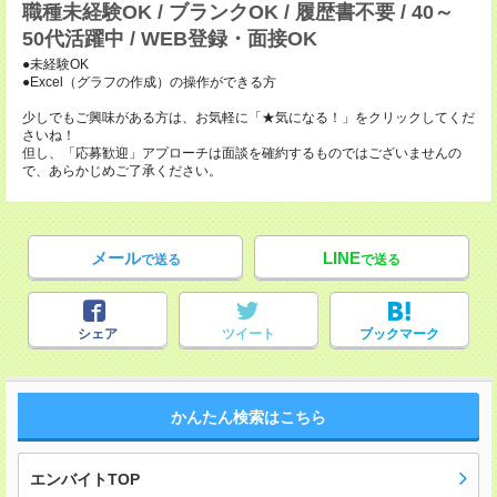
職種未経験OK / ブランクOK / 履歴書不要 / 40～
50代活躍中 / WEB登録・面接OK
●未経験OK
●Excel（グラフの作成）の操作ができる方
少しでもご興味がある方は、お気軽に「★気になる！」をクリックしてくだ
さいね！
但し、「応募歓迎」アプローチは面談を確約するものではございませんの
で、あらかじめご了承ください。
メール
LINE
で送る
で送る
シェア
ツイート
ブックマーク
かんたん検索はこちら
エンバイトTOP