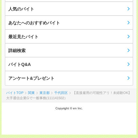
人気のバイト
あなたへのおすすめバイト
最近見たバイト
詳細検索
バイトQ&A
アンケート&プレゼント
バイトTOP
関東
東京都
千代田区
【直接雇用の可能性アリ！未経験OK】
大手通信企業Gで一般事務(111141502）
Copyright © en Inc.