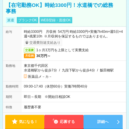
【在宅勤務OK】時給3300円！水道橋での総務
事務
派遣
ブランクOK
WEB登録・面接OK
時給3300円 月収例 54万円 時給3300円×実働7h40m×週5日×4
給与
週+残業10h ※月収例を保証するものではありません。
交通費別途支給あり
1ヶ月3万円を上限として実費支給
交通費
30万円～
月収例
東京都千代田区
勤務地
水道橋駅から徒歩7分
/
九段下駅から徒歩4分
/
飯田橋駅
医薬品メ－カ－
09:00-17:40（休憩60分）実働7時間40分
勤務時間
即日～長期 ※開始日相談OK
期間
履歴書不要
特徴
気になる！
応募する
詳細へ