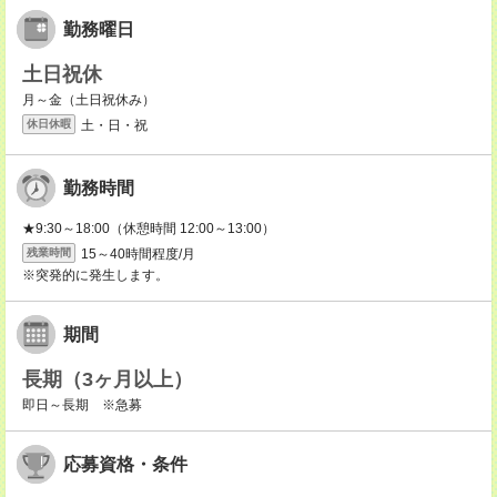
勤務曜日
土日祝休
月～金（土日祝休み）
土・日・祝
休日休暇
勤務時間
★9:30～18:00（休憩時間 12:00～13:00）
15～40時間程度/月
残業時間
※突発的に発生します。
期間
長期（3ヶ月以上）
即日～長期 ※急募
応募資格・条件