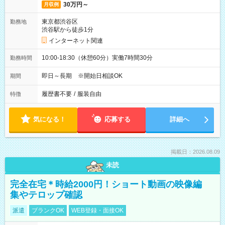
30万円～
月収例
東京都渋谷区
勤務地
渋谷駅から徒歩1分
インターネット関連
10:00-18:30（休憩60分）実働7時間30分
勤務時間
即日～長期 ※開始日相談OK
期間
履歴書不要
/
服装自由
特徴
気になる！
応募する
詳細へ
掲載日：2026.08.09
未読
完全在宅＊時給2000円！ショート動画の映像編
集やテロップ確認
派遣
ブランクOK
WEB登録・面接OK