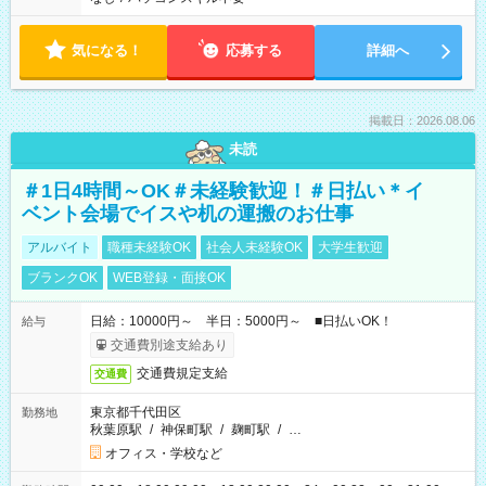
気になる！
応募する
詳細へ
掲載日：2026.08.06
未読
＃1日4時間～OK＃未経験歓迎！＃日払い＊イ
ベント会場でイスや机の運搬のお仕事
アルバイト
職種未経験OK
社会人未経験OK
大学生歓迎
ブランクOK
WEB登録・面接OK
日給：10000円～ 半日：5000円～ ■日払いOK！
給与
交通費別途支給あり
交通費規定支給
交通費
東京都千代田区
勤務地
秋葉原駅
/
神保町駅
/
麹町駅
/
…
オフィス・学校など