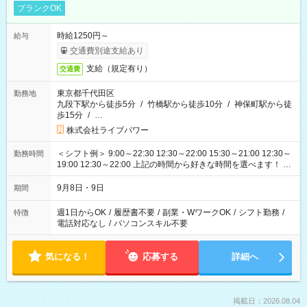
ブランクOK
時給1250円～
給与
交通費別途支給あり
支給（規定有り）
交通費
東京都千代田区
勤務地
九段下駅から徒歩5分
/
竹橋駅から徒歩10分
/
神保町駅から徒
歩15分
/
…
株式会社ライブパワー
＜シフト例＞ 9:00～22:30 12:30～22:00 15:30～21:00 12:30～
勤務時間
19:00 12:30～22:00 上記の時間から好きな時間を選べます！ ※
時間は変更となる可能性があります
9月8日・9日
期間
週1日からOK
/
履歴書不要
/
副業・WワークOK
/
シフト勤務
/
特徴
電話対応なし
/
パソコンスキル不要
気になる！
応募する
詳細へ
掲載日：2026.08.04