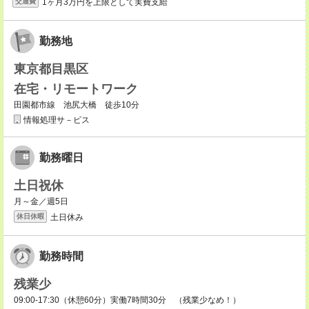
1ヶ月3万円を上限として実費支給
交通費
勤務地
東京都目黒区
在宅・リモートワーク
田園都市線 池尻大橋 徒歩10分
情報処理サ－ビス
勤務曜日
土日祝休
月～金／週5日
土日休み
休日休暇
勤務時間
残業少
09:00-17:30（休憩60分）実働7時間30分 （残業少なめ！）