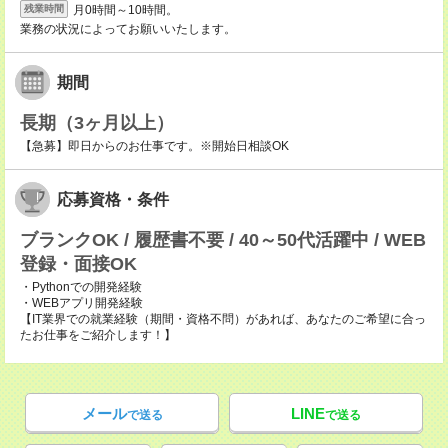
月0時間～10時間。
残業時間
業務の状況によってお願いいたします。
期間
長期（3ヶ月以上）
【急募】即日からのお仕事です。※開始日相談OK
応募資格・条件
ブランクOK / 履歴書不要 / 40～50代活躍中 / WEB
登録・面接OK
・Pythonでの開発経験
・WEBアプリ開発経験
【IT業界での就業経験（期間・資格不問）があれば、あなたのご希望に合っ
たお仕事をご紹介します！】
メール
LINE
で送る
で送る