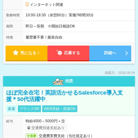
インターネット関連
10:00-18:30（休憩60分）実働7時間30分
勤務時間
即日～長期 ※開始日相談OK
期間
履歴書不要
/
服装自由
特徴
気になる！
応募する
詳細へ
掲載日：2026.08.04
未読
ほぼ完全在宅！英語活かせるSalesforce導入支
援＊50代活躍中
派遣
ブランクOK
WEB登録・面接OK
時給4000～5000円＋交
給与
交通費別途支給あり
交通費実費支給（当社規定あり）
交通費