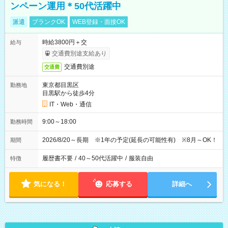
ンペーン運用＊50代活躍中
派遣
ブランクOK
WEB登録・面接OK
時給3800円＋交
給与
交通費別途支給あり
交通費別途
交通費
東京都目黒区
勤務地
目黒駅から徒歩4分
IT・Web・通信
9:00～18:00
勤務時間
2026/8/20～長期 ※1年の予定(延長の可能性有) ※8月～OK！
期間
履歴書不要
/
40～50代活躍中
/
服装自由
特徴
気になる！
応募する
詳細へ