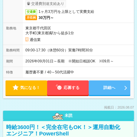
交通費別途支給あり
1ヶ月3万円を上限として実費支給
交通費
30万円～
月収例
東京都千代田区
勤務地
大手町(東京都)駅から徒歩1分
通信業
09:00-17:30（休憩60分）実働7時間30分
勤務時間
2026年09月01日～長期 ※開始日相談OK ※09月～
期間
履歴書不要
/
40～50代活躍中
特徴
気になる！
応募する
詳細へ
掲載日：2026.08.07
未読
時給3600円！＜完全在宅もOK！＞運用自動化
エンジニア！PowerShell