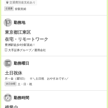
交通費別途支給あり
全額支給
交通費
勤務地
東京都江東区
在宅・リモートワーク
豊洲駅徒歩4分駅直結！
大手証券グループ／運用会社
勤務曜日
土日祝休
月～金（週5日） ※＼土日祝 おやすみです♪／
土・日・祝
休日休暇
勤務時間
残業少