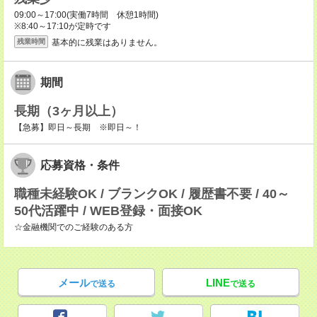
09:00～17:00(実働7時間 休憩1時間)
※8:40～17:10が定時です
基本的に残業はありません。
残業時間
期間
長期（3ヶ月以上）
【急募】即日～長期 ※即日～！
応募資格・条件
職種未経験OK / ブランクOK / 履歴書不要 / 40～
50代活躍中 / WEB登録・面接OK
☆金融機関でのご経験のある方
メール
LINE
で送る
で送る