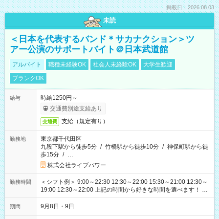
掲載日：2026.08.03
未読
＜日本を代表するバンド＊サカナクション＞ツ
アー公演のサポートバイト＠日本武道館
アルバイト
職種未経験OK
社会人未経験OK
大学生歓迎
ブランクOK
時給1250円～
給与
交通費別途支給あり
支給（規定有り）
交通費
東京都千代田区
勤務地
九段下駅から徒歩5分
/
竹橋駅から徒歩10分
/
神保町駅から徒
歩15分
/
…
株式会社ライブパワー
＜シフト例＞ 9:00～22:30 12:30～22:00 15:30～21:00 12:30～
勤務時間
19:00 12:30～22:00 上記の時間から好きな時間を選べます！ ※
時間は変更となる可能性があります
9月8日・9日
期間