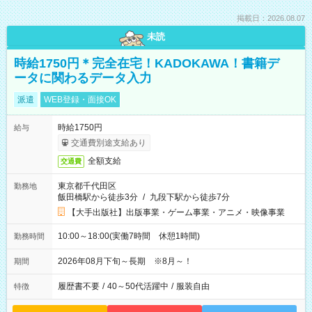
掲載日：2026.08.07
未読
時給1750円＊完全在宅！KADOKAWA！書籍デ
ータに関わるデータ入力
派遣
WEB登録・面接OK
時給1750円
給与
交通費別途支給あり
全額支給
交通費
東京都千代田区
勤務地
飯田橋駅から徒歩3分
/
九段下駅から徒歩7分
【大手出版社】出版事業・ゲーム事業・アニメ・映像事業
10:00～18:00(実働7時間 休憩1時間)
勤務時間
2026年08月下旬～長期 ※8月～！
期間
履歴書不要
/
40～50代活躍中
/
服装自由
特徴