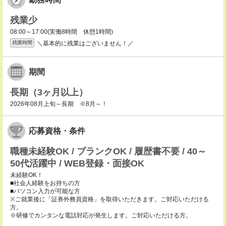
残業少
08:00～17:00(実働8時間 休憩1時間)
＼基本的に残業はございません！／
残業時間
期間
長期（3ヶ月以上）
2026年08月上旬～長期 ※8月～！
応募資格・条件
職種未経験OK / ブランクOK / 履歴書不要 / 40～
50代活躍中 / WEB登録・面接OK
未経験OK！
■社会人経験をお持ちの方
■パソコン入力が可能な方
※ご就業後に「証券外務員資格」を取得いただきます。ご対応いただける
方。
※研修でカンタンな電話対応が発生します。ご対応いただける方。