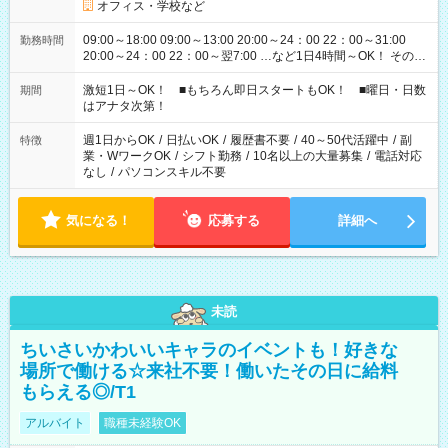
オフィス・学校など
09:00～18:00 09:00～13:00 20:00～24：00 22：00～31:00
勤務時間
20:00～24：00 22：00～翌7:00 …など1日4時間～OK！ その他
シフトもございます！ お気軽にご相談ください！
激短1日～OK！ ■もちろん即日スタートもOK！ ■曜日・日数
期間
はアナタ次第！
週1日からOK
/
日払いOK
/
履歴書不要
/
40～50代活躍中
/
副
特徴
業・WワークOK
/
シフト勤務
/
10名以上の大量募集
/
電話対応
なし
/
パソコンスキル不要
気になる！
応募する
詳細へ
未読
ちいさいかわいいキャラのイベントも！好きな
場所で働ける☆来社不要！働いたその日に給料
もらえる◎/T1
アルバイト
職種未経験OK