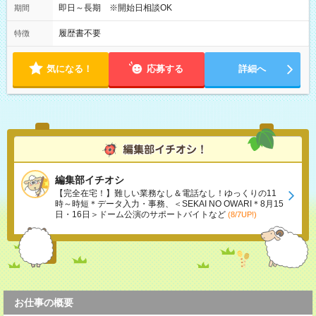
即日～長期 ※開始日相談OK
期間
履歴書不要
特徴
気になる！
応募する
詳細へ
編集部イチオシ
【完全在宅！】難しい業務なし＆電話なし！ゆっくりの11
時～時短＊データ入力・事務、＜SEKAI NO OWARI＊8月15
日・16日＞ドーム公演のサポートバイトなど
(8/7UP!)
お仕事の概要