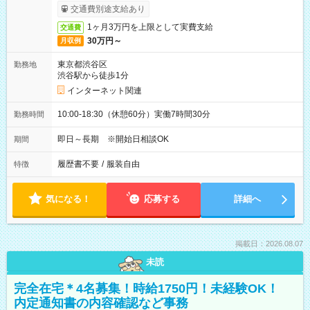
受取りサービス利用可（利用条件有）
交通費別途支給あり
1ヶ月3万円を上限として実費支給
交通費
30万円～
月収例
東京都渋谷区
勤務地
渋谷駅から徒歩1分
インターネット関連
10:00-18:30（休憩60分）実働7時間30分
勤務時間
即日～長期 ※開始日相談OK
期間
履歴書不要
/
服装自由
特徴
気になる！
応募する
詳細へ
掲載日：2026.08.07
未読
完全在宅＊4名募集！時給1750円！未経験OK！
内定通知書の内容確認など事務