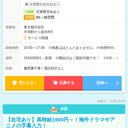
交通費別途支給あり
交通費支給あり
交通費
25～30万円
月収例
東京都渋谷区
勤務地
渋谷駅から徒歩8分
サービス関連
10:00～17:00 ※残業はほとんどありません。※休憩60分。
勤務時間
2026/09/01～長期 ※開始日はご相談可能です！ ※9月～！
期間
履歴書不要
/
電話対応なし
特徴
気になる！
応募する
詳細へ
掲載日：2026.08.05
未読
【在宅あり】高時給1900円～！海外ドラマやア
ニメの字幕入力！