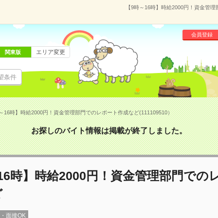
【9時～16時】時給2000円！資金管理
会員登録
エリア変更
関東版
望条件
～16時】時給2000円！資金管理部門でのレポート作成など(111109510）
お探しのバイト情報は掲載が終了しました。
16時】時給2000円！資金管理部門での
ど
録・面接OK