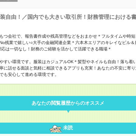
装自由！／国内でも大きい取引所！財務管理における
もつ会社で、報告書作成や残高管理などをおまかせ＊フルタイムや時短
No残業で嬉しい○大手の金融関連企業＊六本木エリアのキレイなビル＆
対応は一切なし！財務のご経験を活かして活躍できる職場＊
やすい環境です。服装はカジュアルOK＊髪型やネイルも自由！落ち着
寧に話せる面談と気軽に相談できるアプリも充実！あなたの不安に寄り
でも安心して進める環境です。
あなたの閲覧履歴からのオススメ
未読