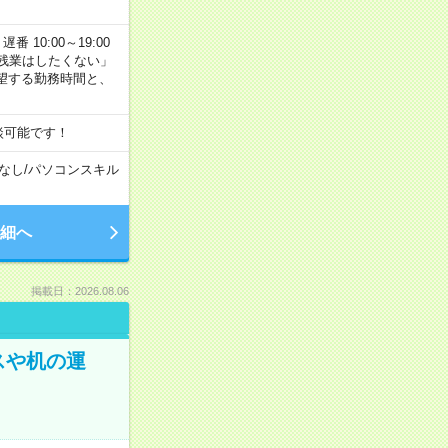
番 10:00～19:00
残業はしたくない」
望する勤務時間と、
談可能です！
なし
/
パソコンスキル
細へ
掲載日：2026.08.06
スや机の運