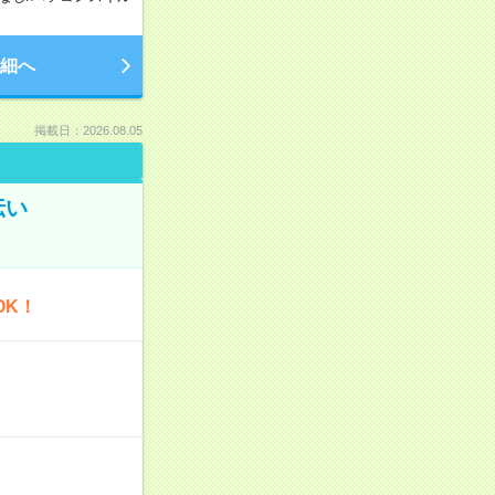
細へ
掲載日：2026.08.05
伝い
OK！