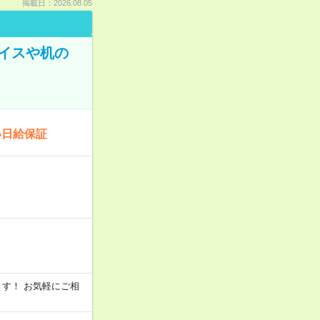
掲載日：2026.08.05
イスや机の
い日給保証
います！ お気軽にご相