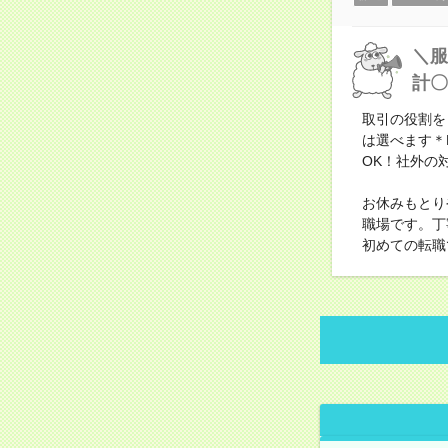
＼服
計〇
取引の役割を
は選べます＊
OK！社外の
お休みもとり
職場です。丁
初めての転職