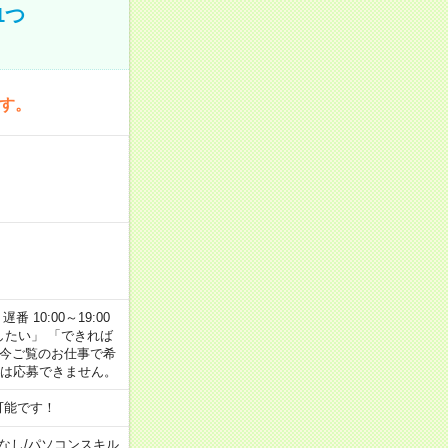
1つ
です。
番 10:00～19:00
がしたい」 「できれば
 今ご覧のお仕事で希
合は応募できません。
可能です！
なし
/
パソコンスキル