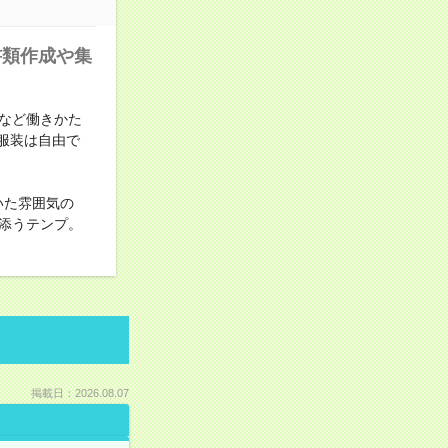
書類作成や集
など働きかた
服装は自由で
いた雰囲気の
添うテンプ。
掲載日：2026.08.07