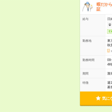
暇だか
証
日
給与
交
東
勤務地
秋
09
勤務時間
4
激
期間
週
特徴
募
気に