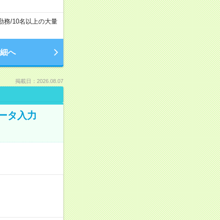
勤務
/
10名以上の大量
細へ
掲載日：2026.08.07
データ入力