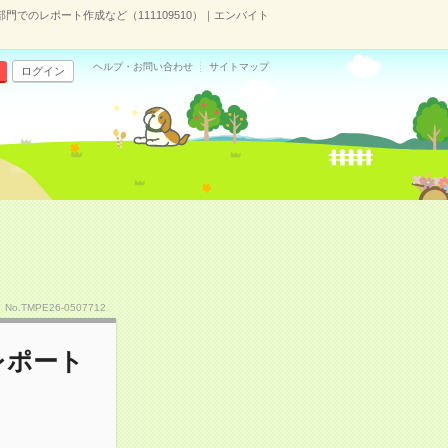
部門でのレポート作成など（111109510）｜エンバイト
ヘルプ・お問い合わせ
サイトマップ
ログイン
No.TMPE26-0507712
レポート