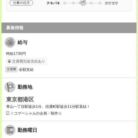
仕事の仕方
テキパキ
コツコツ
募集情報
給与
時給1730円
交通費別途支給あり
全額支給
交通費
勤務地
東京都港区
青山一丁目駅徒歩1分、信濃町駅徒歩11分駅直結！
☆コマーシャルの企画・制作☆
勤務曜日