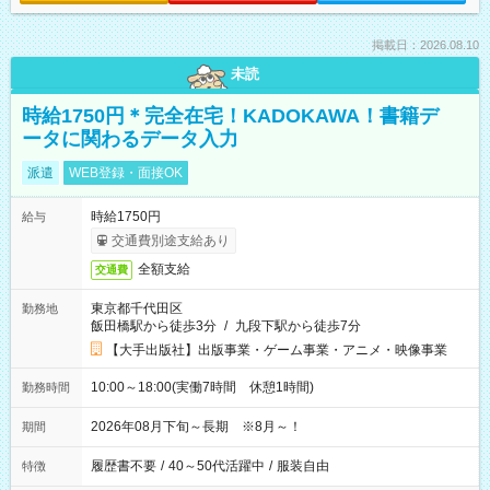
掲載日：2026.08.10
未読
時給1750円＊完全在宅！KADOKAWA！書籍デ
ータに関わるデータ入力
派遣
WEB登録・面接OK
時給1750円
給与
交通費別途支給あり
全額支給
交通費
東京都千代田区
勤務地
飯田橋駅から徒歩3分
/
九段下駅から徒歩7分
【大手出版社】出版事業・ゲーム事業・アニメ・映像事業
10:00～18:00(実働7時間 休憩1時間)
勤務時間
2026年08月下旬～長期 ※8月～！
期間
履歴書不要
/
40～50代活躍中
/
服装自由
特徴