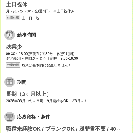
土日祝休
月・火・水・木・金(週4日) ※土日祝休み
土・日・祝
休日休暇
勤務時間
残業少
09:30～18:00(実働7時間30分 休憩1時間)
※実働6H～時間選べる☆【定時】9:30-18:30
残業は基本的に発生しません！
残業時間
期間
長期（3ヶ月以上）
2026年08月中旬～長期 9月開始もOK ※8月～！
応募資格・条件
職種未経験OK / ブランクOK / 履歴書不要 / 40～