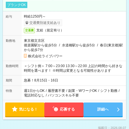
ブランクOK
時給1250円～
給与
交通費別途支給あり
支給（規定有り）
交通費
東京都文京区
勤務地
後楽園駅から徒歩5分
/
水道橋駅から徒歩5分
/
春日(東京都)駅
から徒歩7分
株式会社ライブパワー
＜シフト例＞ 7:00～23:00 13:30～22:00 上記の時間から好きな
勤務時間
時間を選べます！ ※時間は変更となる可能性があります
急募！8月15日・16日
期間
週1日からOK
/
履歴書不要
/
副業・WワークOK
/
シフト勤務
/
特徴
電話対応なし
/
パソコンスキル不要
気になる！
応募する
詳細へ
掲載日：2026.08.07