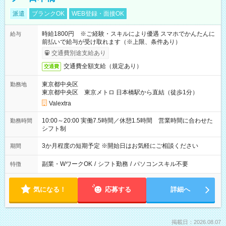
派遣
ブランクOK
WEB登録・面接OK
時給1800円 ※ご経験・スキルにより優遇 スマホでかんたんに
給与
前払いで給与が受け取れます（※上限、条件あり）
交通費別途支給あり
交通費全額支給（規定あり）
交通費
東京都中央区
勤務地
東京都中央区 東京メトロ 日本橋駅から直結（徒歩1分）
Valextra
10:00～20:00 実働7.5時間／休憩1.5時間 営業時間に合わせた
勤務時間
シフト制
3か月程度の短期予定 ※開始日はお気軽にご相談ください
期間
副業・WワークOK
/
シフト勤務
/
パソコンスキル不要
特徴
気になる！
応募する
詳細へ
掲載日：2026.08.07