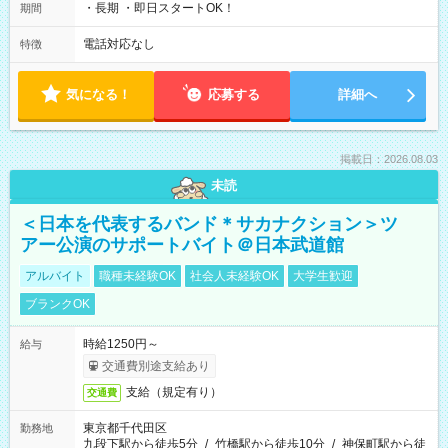
・長期 ・即日スタートOK！
期間
電話対応なし
特徴
気になる！
応募する
詳細へ
掲載日：2026.08.03
未読
＜日本を代表するバンド＊サカナクション＞ツ
アー公演のサポートバイト＠日本武道館
アルバイト
職種未経験OK
社会人未経験OK
大学生歓迎
ブランクOK
時給1250円～
給与
交通費別途支給あり
支給（規定有り）
交通費
東京都千代田区
勤務地
九段下駅から徒歩5分
/
竹橋駅から徒歩10分
/
神保町駅から徒