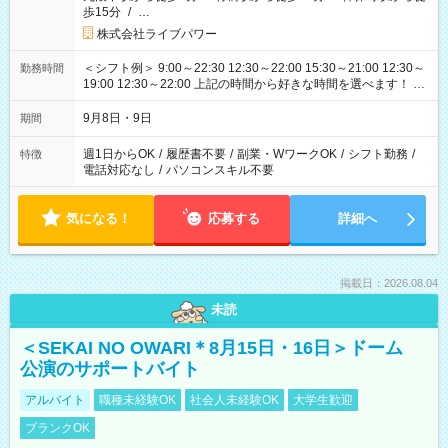
歩15分
/
…
株式会社ライブパワー
＜シフト例＞ 9:00～22:30 12:30～22:00 15:30～21:00 12:30～
勤務時間
19:00 12:30～22:00 上記の時間から好きな時間を選べます！ ※
時間は変更となる可能性があります
9月8日・9日
期間
週1日からOK
/
履歴書不要
/
副業・WワークOK
/
シフト勤務
/
特徴
電話対応なし
/
パソコンスキル不要
気になる！
応募する
詳細へ
掲載日：2026.08.04
未読
＜SEKAI NO OWARI＊8月15日・16日＞ドーム
公演のサポートバイト
アルバイト
職種未経験OK
社会人未経験OK
大学生歓迎
ブランクOK