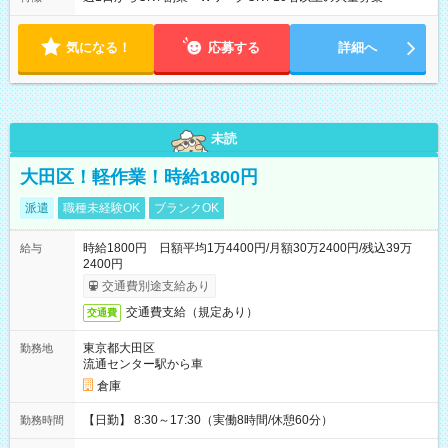
気になる！
応募する
詳細へ
未読
大田区！軽作業！時給1800円
派遣
職種未経験OK
ブランクOK
時給1800円 日額平均1万4400円/月額30万2400円/残込39万
給与
2400円
交通費別途支給あり
交通費支給（規定あり）
交通費
東京都大田区
勤務地
流通センター駅から車
倉庫
【日勤】 8:30～17:30（実働8時間/休憩60分）
勤務時間