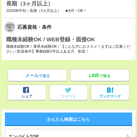
長期（3ヶ月以上）
2026/8/中旬～長期（3カ月以上） ★8月～OK！
応募資格・条件
職種未経験OK / WEB登録・面接OK
職種未経験OK！業界未経験OK！【こんな方におススメ！まずはご応募くだ
さい／歓迎条件】事務経験2年以上ある方、歓迎！
メール
LINE
で送る
で送る
シェア
ツイート
ブックマーク
かんたん検索はこちら
エンバイトTOP