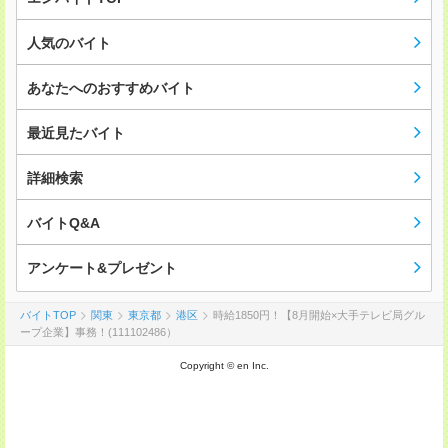
人気のバイト
あなたへのおすすめバイト
最近見たバイト
詳細検索
バイトQ&A
アンケート&プレゼント
バイトTOP
関東
東京都
港区
時給1850円！【8月開始×大手テレビ局グル
ープ企業】事務！(111102486）
Copyright © en Inc.