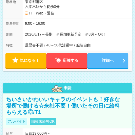
東京都港区
勤務地
六本木駅から徒歩3分
IT・Web・通信
9:00～16:00
勤務時間
2026/8/17～長期 ※長期更新予定 ※8月～OK！
期間
履歴書不要
/
40～50代活躍中
/
服装自由
特徴
気になる！
応募する
詳細へ
未読
ちいさいかわいいキャラのイベントも！好きな
場所で働ける☆来社不要！働いたその日に給料
もらえる◎/T1
アルバイト
職種未経験OK
日給13,000円～
給与