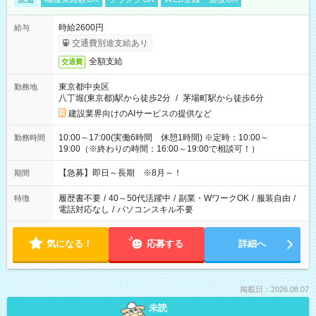
時給2600円
給与
交通費別途支給あり
全額支給
交通費
東京都中央区
勤務地
八丁堀(東京都)駅から徒歩2分
/
茅場町駅から徒歩6分
建設業界向けのAIサービスの提供など
10:00～17:00(実働6時間 休憩1時間) ※定時：10:00～
勤務時間
19:00（※終わりの時間：16:00～19:00で相談可！）
【急募】即日～長期 ※8月～！
期間
履歴書不要
/
40～50代活躍中
/
副業・WワークOK
/
服装自由
/
特徴
電話対応なし
/
パソコンスキル不要
気になる！
応募する
詳細へ
掲載日：2026.08.07
未読