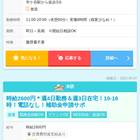
市ケ谷駅から徒歩3分
放送
11:00-20:00（休憩60分）実働8時間（残業少なめ！）
勤務時間
即日～長期 ※開始日相談OK
期間
履歴書不要
特徴
気になる！
応募する
詳細へ
掲載日：2026.08.07
未読
時給2600円＊週4日勤務＆週3日在宅！10-16
時！電話なし！補助金申請サポ
派遣
職種未経験OK
ブランクOK
WEB登録・面接OK
時給2600円
給与
交通費別途支給あり