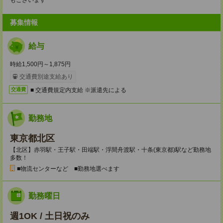
もございます
募集情報
給与
時給1,500円～1,875円
交通費別途支給あり
■ 交通費規定内支給 ※派遣先による
交通費
勤務地
東京都北区
【北区】赤羽駅・王子駅・田端駅・浮間舟渡駅・十条(東京都)駅など勤務地
多数！
■物流センターなど ■勤務地選べます
勤務曜日
週1OK / 土日祝のみ