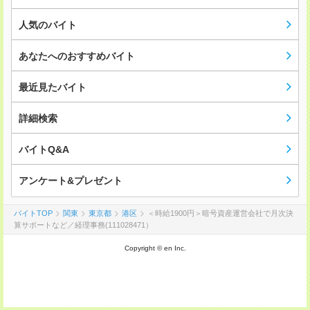
人気のバイト
あなたへのおすすめバイト
最近見たバイト
詳細検索
バイトQ&A
アンケート&プレゼント
バイトTOP
関東
東京都
港区
＜時給1900円＞暗号資産運営会社で月次決
算サポートなど／経理事務(111028471）
Copyright © en Inc.