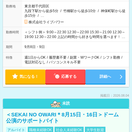
東京都千代田区
勤務地
九段下駅から徒歩5分
/
竹橋駅から徒歩10分
/
神保町駅から徒
歩15分
/
…
株式会社ライブパワー
＜シフト例＞ 9:00～22:30 12:30～22:00 15:30～21:00 12:30～
勤務時間
19:00 12:30～22:00 上記の時間から好きな時間を選べます！ ※
時間は変更となる可能性があります
9月8日・9日
期間
週1日からOK
/
履歴書不要
/
副業・WワークOK
/
シフト勤務
/
特徴
電話対応なし
/
パソコンスキル不要
気になる！
応募する
詳細へ
掲載日：2026.08.04
未読
＜SEKAI NO OWARI＊8月15日・16日＞ドーム
公演のサポートバイト
アルバイト
職種未経験OK
社会人未経験OK
大学生歓迎