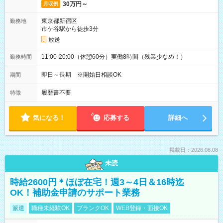
30万円～
月収例
東京都新宿区
勤務地
市ケ谷駅から徒歩3分
放送
11:00-20:00（休憩60分）実働8時間（残業少なめ！）
勤務時間
即日～長期 ※開始日相談OK
期間
履歴書不要
特徴
気になる！
応募する
詳細へ
掲載日：2026.08.08
未読
時給2600円＊ほぼ在宅！週3～4日＆16時迄
OK！補助金申請のサポート業務
派遣
職種未経験OK
ブランクOK
WEB登録・面接OK