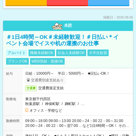
掲載日：2026.08.06
未読
＃1日4時間～OK＃未経験歓迎！＃日払い＊イ
ベント会場でイスや机の運搬のお仕事
アルバイト
職種未経験OK
社会人未経験OK
大学生歓迎
ブランクOK
WEB登録・面接OK
日給：10000円～ 半日：5000円～ ■日払いOK！
給与
交通費別途支給あり
交通費規定支給
交通費
東京都千代田区
勤務地
秋葉原駅
/
神保町駅
/
麹町駅
/
…
オフィス・学校など
09:00～18:00 09:00～13:00 20:00～24：00 22：00～31:00
勤務時間
20:00～24：00 22：00～翌7:00 …など1日4時間～OK！ その他
シフトもございます！ お気軽にご相談ください！