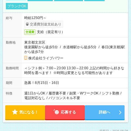
ブランクOK
時給1250円～
給与
交通費別途支給あり
支給（規定有り）
交通費
東京都文京区
勤務地
後楽園駅から徒歩5分
/
水道橋駅から徒歩5分
/
春日(東京都)駅
から徒歩7分
株式会社ライブパワー
＜シフト例＞ 7:00～23:00 13:30～22:00 上記の時間から好きな
勤務時間
時間を選べます！ ※時間は変更となる可能性があります
急募！8月15日・16日
期間
週1日からOK
/
履歴書不要
/
副業・WワークOK
/
シフト勤務
/
特徴
電話対応なし
/
パソコンスキル不要
気になる！
応募する
詳細へ