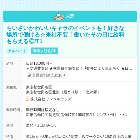
未読
ちいさいかわいいキャラのイベントも！好きな
場所で働ける☆来社不要！働いたその日に給料
もらえる◎/T1
アルバイト
職種未経験OK
日給13,000円～
給与
＋交通費支給 ★交通費全額支給！ ┗案件により規定あり ★日払
いOK！（規定あり） ┗働いたその日に現金GET♪ お仕事後はコ
交通費別途支給あり
ンビニATMから 日払い分を引き落とせます！ 【試用期間】試
用期間なし
東京都世田谷区
勤務地
東京都世田谷区北沢（最寄り駅：下北沢駅）
株式会社ワンベルウッズ
勤務時間は指定なし
勤務時間
変形労働時間制 想定労働時間160時間/月 【シフト例】 ・8：00
～21：00
単発・1日のみOK
期間
週1日からOK / 日払いOK / 副業・WワークOK / 10名以上の大量
特徴