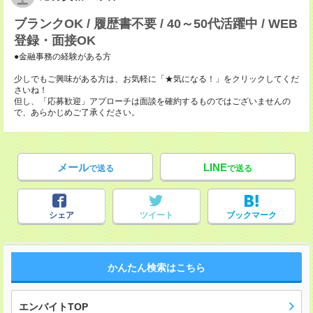
ブランクOK / 履歴書不要 / 40～50代活躍中 / WEB
登録・面接OK
●金融事務の経験がある方
少しでもご興味がある方は、お気軽に「★気になる！」をクリックしてくだ
さいね！
但し、「応募歓迎」アプローチは面談を確約するものではございませんの
で、あらかじめご了承ください。
メール
LINE
で送る
で送る
シェア
ツイート
ブックマーク
かんたん検索はこちら
エンバイトTOP