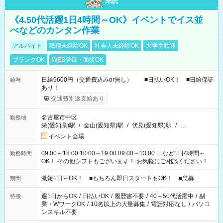
未読
《4.50代活躍1日4時間～OK》イベントでイス並
べなどのカンタン作業
アルバイト
職種未経験OK
社会人未経験OK
大学生歓迎
ブランクOK
WEB登録・面接OK
日給9600円（交通費込みor無し） ■日払いOK！ ■日給保証
給与
あり！
交通費別途支給あり
名古屋市中区
勤務地
栄(愛知県)駅
/
金山(愛知県)駅
/
伏見(愛知県)駅
/
…
イベント会場
09:00～18:00 10:00～19:00 09:00～13:00 …など1日4時間～
勤務時間
OK！ その他シフトもございます！ お気軽にご相談ください！
激短1日～OK！ ■もちろん即日スタートもOK！ ■急募
期間
週1日からOK
/
日払いOK
/
履歴書不要
/
40～50代活躍中
/
副
特徴
業・WワークOK
/
10名以上の大量募集
/
電話対応なし
/
パソコ
ンスキル不要