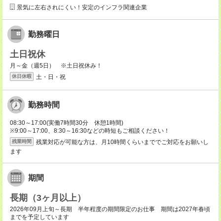
景気に左右されにくい！安定のインフラ関連企業
勤務曜日
土日祝休
月～金（週5日） ※土日祝休み！
土・日・祝
休日休暇
勤務時間
08:30～17:00(実働7時間30分 休憩1時間)
※9:00～17:00、8:30～16:30などの時短もご相談ください！
残業対応が可能な方は、月10時間くらいまででご対応をお願いし
残業時間
ます
期間
長期（3ヶ月以上）
2026年09月上旬～長期 半年程度の期間限定のお仕事 期間は2027年春頃
までを予定しています