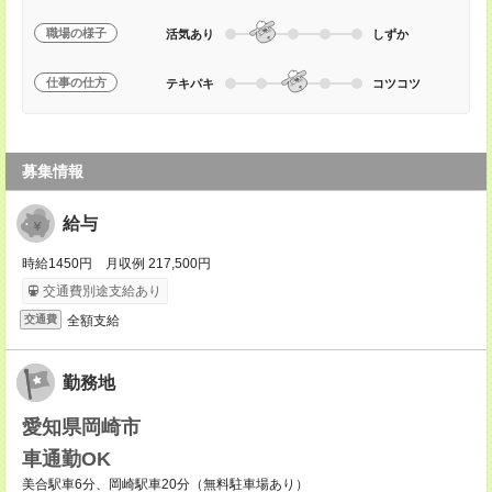
職場の様子
活気あり
しずか
仕事の仕方
テキパキ
コツコツ
募集情報
給与
時給1450円 月収例 217,500円
交通費別途支給あり
全額支給
交通費
勤務地
愛知県岡崎市
車通勤OK
美合駅車6分、岡崎駅車20分（無料駐車場あり）