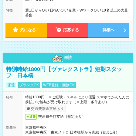
週1日からOK / 日払いOK / 副業・WワークOK / 10名以上の大量
特徴
募集
気になる！
応募する
詳細へ
未読
特別時給1800円【ヴァレクストラ】短期スタッ
フ 日本橋
派遣
ブランクOK
WEB登録・面接OK
時給1800円 ※ご経験・スキルにより優遇 スマホでかんたんに
給与
前払いで給与が受け取れます（※上限、条件あり）
交通費別途支給あり
交通費全額支給（規定あり）
交通費
東京都中央区
勤務地
東京都中央区 東京メトロ 日本橋駅から直結（徒歩1分）