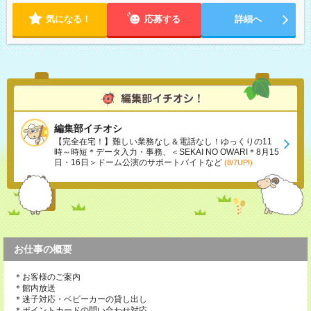
気になる！
応募する
詳細へ
編集部イチオシ
【完全在宅！】難しい業務なし＆電話なし！ゆっくりの11
時～時短＊データ入力・事務、＜SEKAI NO OWARI＊8月15
日・16日＞ドーム公演のサポートバイトなど
(8/7UP!)
お仕事の概要
＊お客様のご案内
＊館内放送
＊迷子対応・ベビーカーの貸し出し
＊ポイントカードの問い合わせ対応