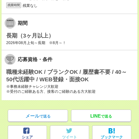
残業なし
残業時間
期間
長期（3ヶ月以上）
2026年08月上旬～長期 ※8月～！
応募資格・条件
職種未経験OK / ブランクOK / 履歴書不要 / 40～
50代活躍中 / WEB登録・面接OK
※事務未経験チャレンジ大歓迎
※受付のご経験ある方、接客のご経験のある方大歓迎
メール
LINE
で送る
で送る
シェア
ツイート
ブックマーク