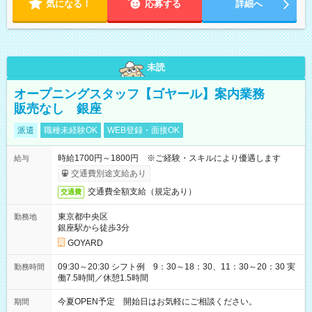
気になる！
応募する
詳細へ
未読
オープニングスタッフ【ゴヤール】案内業務
販売なし 銀座
派遣
職種未経験OK
WEB登録・面接OK
時給1700円～1800円 ※ご経験・スキルにより優遇します
給与
交通費別途支給あり
交通費全額支給（規定あり）
交通費
東京都中央区
勤務地
銀座駅から徒歩3分
GOYARD
09:30～20:30 シフト例 9：30～18：30、11：30～20：30 実
勤務時間
働7.5時間／休憩1.5時間
今夏OPEN予定 開始日はお気軽にご相談ください。
期間