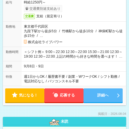
時給1250円～
給与
交通費別途支給あり
支給（規定有り）
交通費
東京都千代田区
勤務地
九段下駅から徒歩5分
/
竹橋駅から徒歩10分
/
神保町駅から徒
歩15分
/
…
株式会社ライブパワー
＜シフト例＞ 9:00～22:30 12:30～22:00 15:30～21:00 12:30～
勤務時間
19:00 12:30～22:00 上記の時間から好きな時間を選べます！ ※
時間は変更となる可能性があります
9月8日・9日
期間
週1日からOK
/
履歴書不要
/
副業・WワークOK
/
シフト勤務
/
特徴
電話対応なし
/
パソコンスキル不要
気になる！
応募する
詳細へ
掲載日：2026.08.04
未読