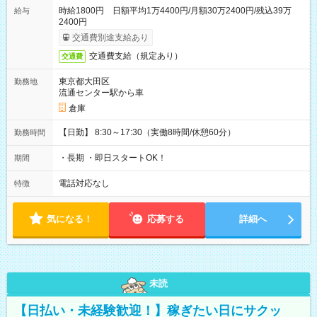
時給1800円 日額平均1万4400円/月額30万2400円/残込39万
給与
2400円
交通費別途支給あり
交通費支給（規定あり）
交通費
東京都大田区
勤務地
流通センター駅から車
倉庫
【日勤】 8:30～17:30（実働8時間/休憩60分）
勤務時間
・長期 ・即日スタートOK！
期間
電話対応なし
特徴
気になる！
応募する
詳細へ
未読
【日払い・未経験歓迎！】稼ぎたい日にサクッ