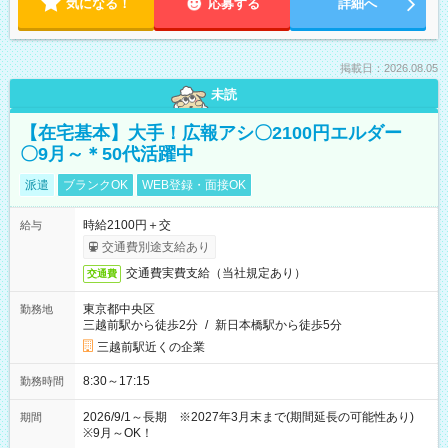
気になる！
応募する
詳細へ
掲載日：2026.08.05
未読
【在宅基本】大手！広報アシ〇2100円エルダー
〇9月～＊50代活躍中
派遣
ブランクOK
WEB登録・面接OK
時給2100円＋交
給与
交通費別途支給あり
交通費実費支給（当社規定あり）
交通費
東京都中央区
勤務地
三越前駅から徒歩2分
/
新日本橋駅から徒歩5分
三越前駅近くの企業
8:30～17:15
勤務時間
2026/9/1～長期 ※2027年3月末まで(期間延長の可能性あり)
期間
※9月～OK！