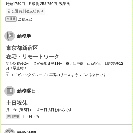
時給1750円 月収例 253,750円+残業代
交通費別途支給あり
全額支給
交通費
勤務地
東京都新宿区
在宅・リモートワーク
初台駅徒歩2分、参宮橋駅徒歩11分 ※大江戸線！西新宿五丁目駅徒歩12
分！駅直結！
＜メガバンクグループ＞車両のリースを行っている会社です。
勤務曜日
土日祝休
月～金（週5日） ※土日祝日お休みです
土・日・祝
休日休暇