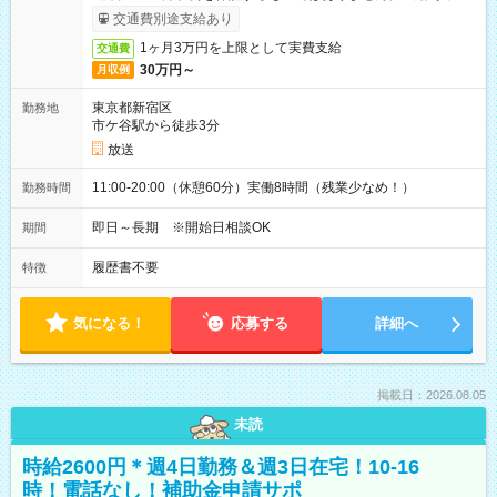
取りサービス利用可（利用条件有）
交通費別途支給あり
1ヶ月3万円を上限として実費支給
交通費
30万円～
月収例
東京都新宿区
勤務地
市ケ谷駅から徒歩3分
放送
11:00-20:00（休憩60分）実働8時間（残業少なめ！）
勤務時間
即日～長期 ※開始日相談OK
期間
履歴書不要
特徴
気になる！
応募する
詳細へ
掲載日：2026.08.05
未読
時給2600円＊週4日勤務＆週3日在宅！10-16
時！電話なし！補助金申請サポ