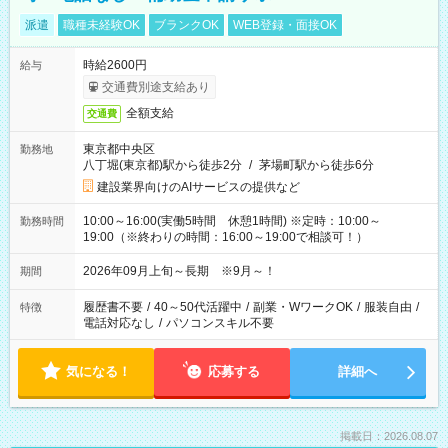
派遣
職種未経験OK
ブランクOK
WEB登録・面接OK
時給2600円
給与
交通費別途支給あり
全額支給
交通費
東京都中央区
勤務地
八丁堀(東京都)駅から徒歩2分
/
茅場町駅から徒歩6分
建設業界向けのAIサービスの提供など
10:00～16:00(実働5時間 休憩1時間) ※定時：10:00～
勤務時間
19:00（※終わりの時間：16:00～19:00で相談可！）
2026年09月上旬～長期 ※9月～！
期間
履歴書不要
/
40～50代活躍中
/
副業・WワークOK
/
服装自由
/
特徴
電話対応なし
/
パソコンスキル不要
気になる！
応募する
詳細へ
掲載日：2026.08.07