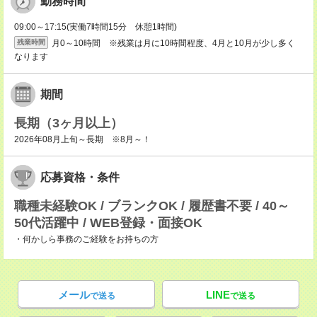
勤務時間
09:00～17:15(実働7時間15分 休憩1時間)
月0～10時間 ※残業は月に10時間程度、4月と10月が少し多く
残業時間
なります
期間
長期（3ヶ月以上）
2026年08月上旬～長期 ※8月～！
応募資格・条件
職種未経験OK / ブランクOK / 履歴書不要 / 40～
50代活躍中 / WEB登録・面接OK
・何かしら事務のご経験をお持ちの方
メール
LINE
で送る
で送る