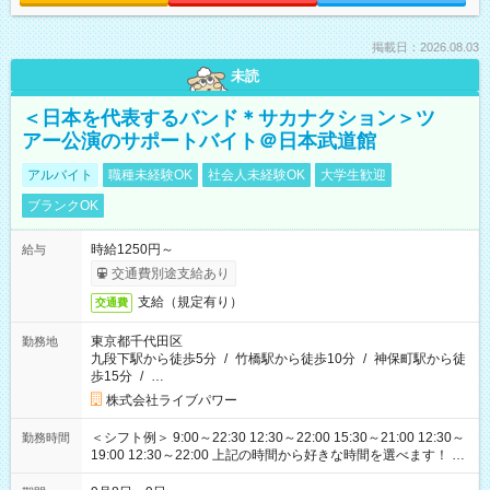
掲載日：2026.08.03
未読
＜日本を代表するバンド＊サカナクション＞ツ
アー公演のサポートバイト＠日本武道館
アルバイト
職種未経験OK
社会人未経験OK
大学生歓迎
ブランクOK
時給1250円～
給与
交通費別途支給あり
支給（規定有り）
交通費
東京都千代田区
勤務地
九段下駅から徒歩5分
/
竹橋駅から徒歩10分
/
神保町駅から徒
歩15分
/
…
株式会社ライブパワー
＜シフト例＞ 9:00～22:30 12:30～22:00 15:30～21:00 12:30～
勤務時間
19:00 12:30～22:00 上記の時間から好きな時間を選べます！ ※
時間は変更となる可能性があります