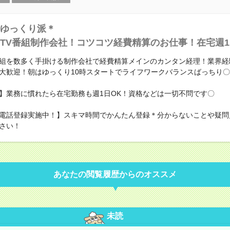
ゆっくり派＊
TV番組制作会社！コツコツ経費精算のお仕事！在宅週1
組を数多く手掛ける制作会社で経費精算メインのカンタン経理！業界経
大歓迎！朝はゆっくり10時スタートでライフワークバランスばっちり〇
】業務に慣れたら在宅勤務も週1日OK！資格などは一切不問です〇
電話登録実施中！】スキマ時間でかんたん登録＊分からないことや疑問
さい！
あなたの閲覧履歴からのオススメ
未読