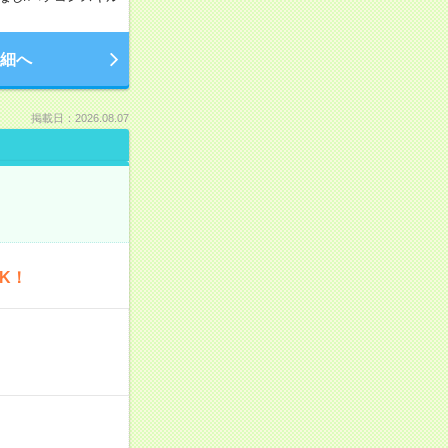
細へ
掲載日：2026.08.07
K！