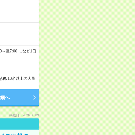
2：00～翌7:00 …など1日
勤務
/
10名以上の大量
細へ
掲載日：2026.08.09