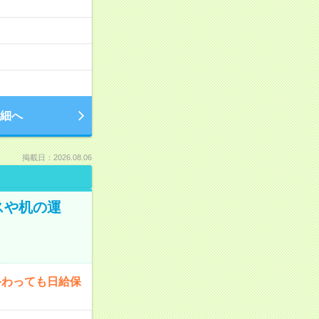
細へ
掲載日：2026.08.06
スや机の運
終わっても日給保