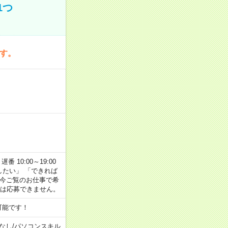
1つ
です。
番 10:00～19:00
がしたい」 「できれば
 今ご覧のお仕事で希
合は応募できません。
可能です！
なし
/
パソコンスキル