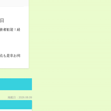
日
験者歓迎！経
点も是非お伺
掲載日：2026.08.09