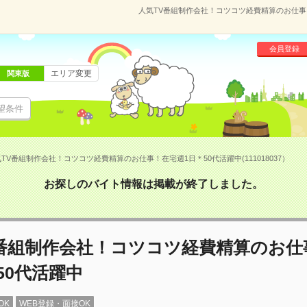
人気TV番組制作会社！コツコツ経費精算のお仕事！在
会員登録
エリア変更
関東版
望条件
TV番組制作会社！コツコツ経費精算のお仕事！在宅週1日＊50代活躍中(111018037）
お探しのバイト情報は掲載が終了しました。
V番組制作会社！コツコツ経費精算のお仕
50代活躍中
OK
WEB登録・面接OK