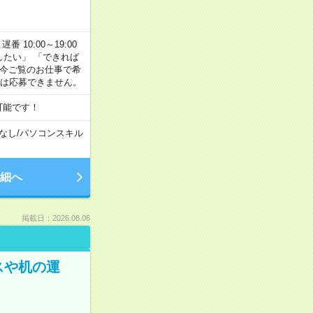
番 10:00～19:00
がしたい」 「できれば
 今ご覧のお仕事で希
合は応募できません。
可能です！
なし
/
パソコンスキル
細へ
掲載日：2026.08.06
スや机の運