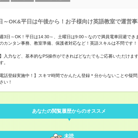
日～OK&平日は午後から！お子様向け英語教室で運営事
週3日～OK！平日は14:30～、土曜日は9:00～なので満員電車回避で
のカンタン事務、教室準備、保護者対応など！英語スキルは不問です！
】入力など、基本的なPS操作ができればどなたでもご応募いただけま
す。
電話登録実施中！】スキマ時間でかんたん登録＊分からないことや疑問
さい！
あなたの閲覧履歴からのオススメ
未読