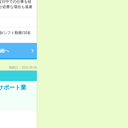
は日中での仕事を経
が必要な場合も遠慮
由
/
シフト勤務
/
10名
細へ
掲載日：2026.08.06
のサポート業