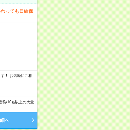
終わっても日給保
います！ お気軽にご相
勤務
/
10名以上の大量
細へ