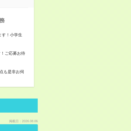
務
きます！小学生
す！ご応募お待
点も是非お伺
掲載日：2026.08.06