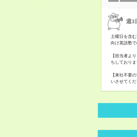
週3
土曜日を含む
向け英語塾で
【担当者より
ちしておりま
【来社不要の
いさせてくだ