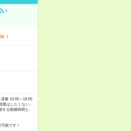
伝い
OK！
番 10:00～19:00
残業はしたくない」
望する勤務時間と、
談可能です！