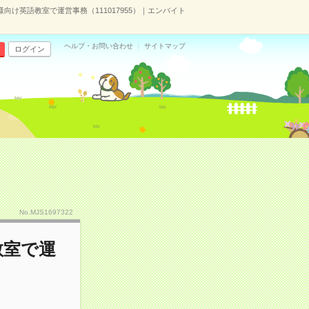
向け英語教室で運営事務（111017955）｜エンバイト
ヘルプ・お問い合わせ
サイトマップ
ログイン
No.MJS1697322
教室で運