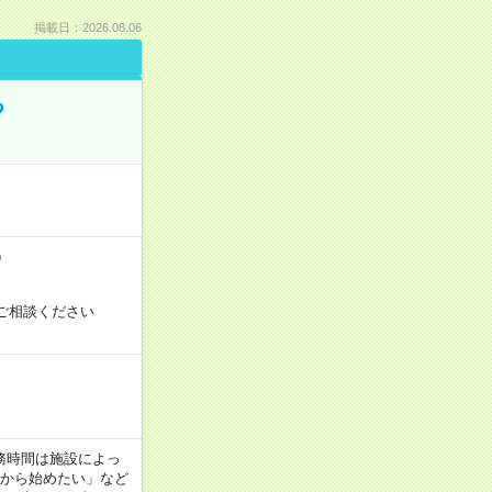
掲載日：2026.08.06
る
）
ご相談ください
！
 ※勤務時間は施設によっ
間から始めたい」など