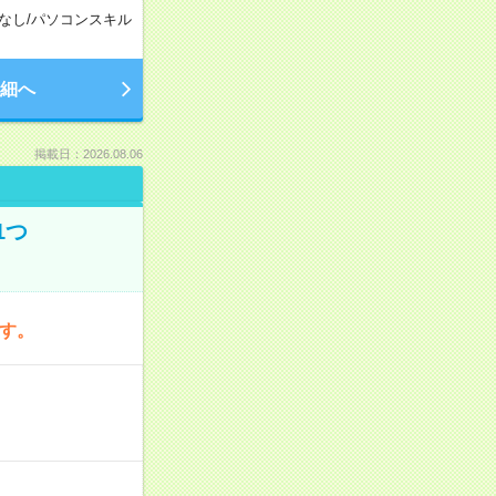
なし
/
パソコンスキル
細へ
掲載日：2026.08.06
1つ
です。