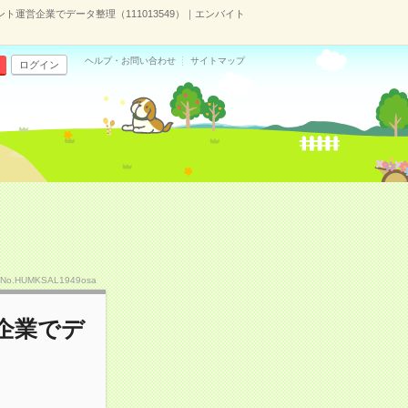
ト運営企業でデータ整理（111013549）｜エンバイト
ヘルプ・お問い合わせ
サイトマップ
ログイン
No.HUMKSAL1949osa
企業でデ