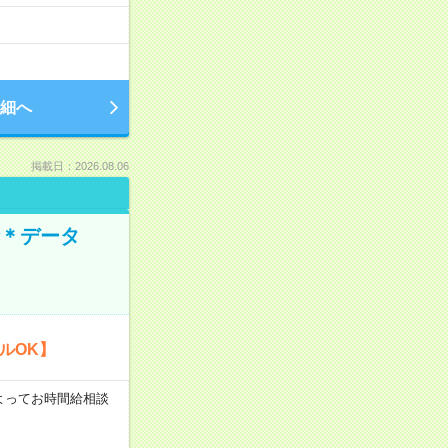
細へ
掲載日：2026.08.06
時＊データ
ルOK】
験によってお時間給相談