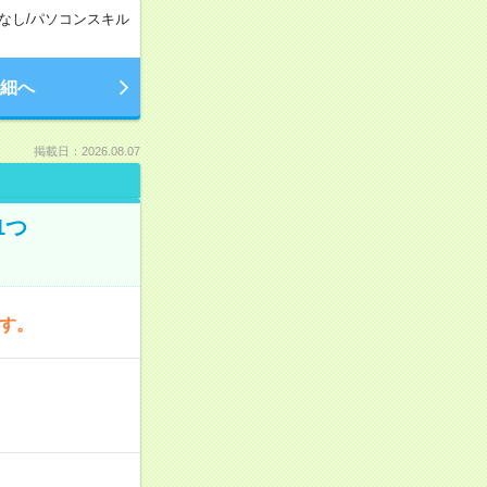
なし
/
パソコンスキル
細へ
掲載日：2026.08.07
1つ
です。