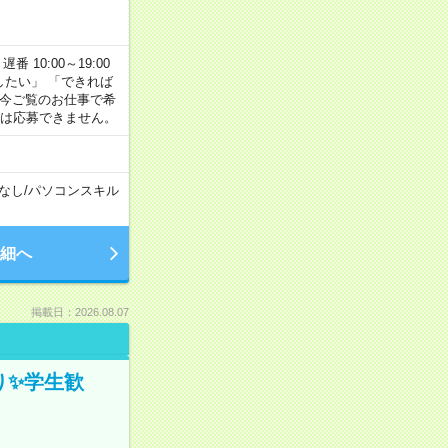
番 10:00～19:00
がしたい」 「できれば
 今ご覧のお仕事で希
合は応募できません。
なし
/
パソコンスキル
細へ
掲載日：2026.08.07
ぎり✨学生歓