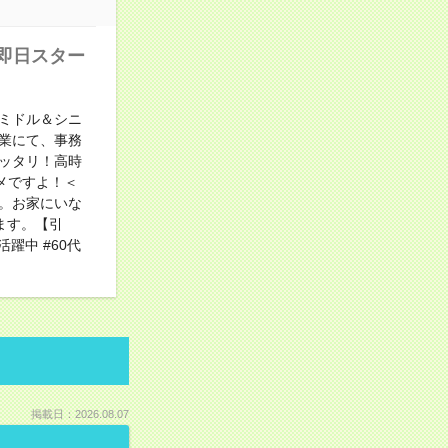
！即日スター
ミドル＆シニ
業にて、事務
ッタリ！高時
メですよ！＜
。お家にいな
ます。【引
活躍中 #60代
掲載日：2026.08.07