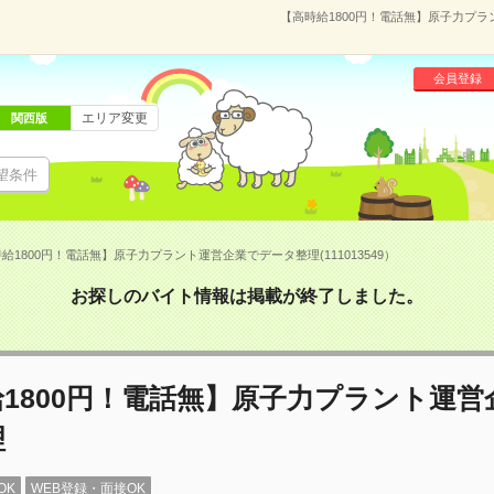
【高時給1800円！電話無】原子力プラン
会員登録
エリア変更
関西版
望条件
給1800円！電話無】原子力プラント運営企業でデータ整理(111013549）
お探しのバイト情報は掲載が終了しました。
1800円！電話無】原子力プラント運営
理
OK
WEB登録・面接OK