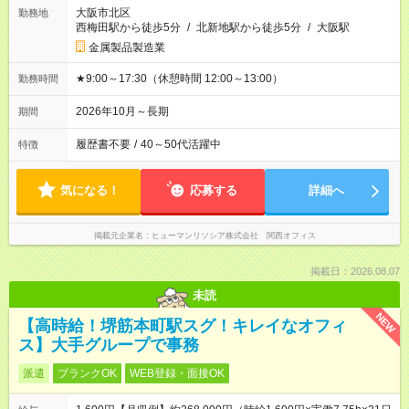
大阪市北区
勤務地
西梅田駅から徒歩5分
/
北新地駅から徒歩5分
/
大阪駅
金属製品製造業
★9:00～17:30（休憩時間 12:00～13:00）
勤務時間
2026年10月～長期
期間
履歴書不要
/
40～50代活躍中
特徴
気になる！
応募する
詳細へ
掲載元企業名
ヒューマンリソシア株式会社 関西オフィス
掲載日：2026.08.07
未読
NEW
【高時給！堺筋本町駅スグ！キレイなオフィ
ス】大手グループで事務
派遣
ブランクOK
WEB登録・面接OK