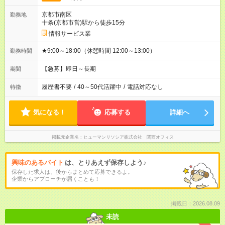
京都市南区
勤務地
十条(京都市営)駅から徒歩15分
情報サービス業
★9:00～18:00（休憩時間 12:00～13:00）
勤務時間
【急募】即日～長期
期間
履歴書不要
/
40～50代活躍中
/
電話対応なし
特徴
気になる！
応募する
詳細へ
掲載元企業名
ヒューマンリソシア株式会社 関西オフィス
興味のあるバイト
は、とりあえず保存しよう♪
保存した求人は、後からまとめて応募できるよ。
企業からアプローチが届くことも！
掲載日：2026.08.09
未読