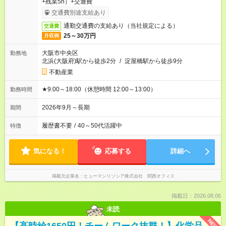
+残業5h）+交通費
交通費別途支給あり
通勤交通費の支給あり（当社規定による）
交通費
25～30万円
月収例
大阪市中央区
勤務地
北浜(大阪府)駅から徒歩2分
/
淀屋橋駅から徒歩9分
不動産業
★9:00～18:00（休憩時間 12:00～13:00）
勤務時間
2026年9月～長期
期間
履歴書不要
/
40～50代活躍中
特徴
気になる！
応募する
詳細へ
掲載元企業名
ヒューマンリソシア株式会社 関西オフィス
掲載日：2026.08.06
未読
NEW