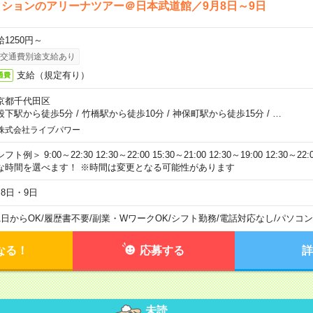
ションのアリーナツアー＠日本武道館／9月8日～9日
給1250円～
交通費別途支給あり
支給（規定有り）
通費
京都千代田区
段下駅から徒歩5分
/
竹橋駅から徒歩10分
/
神保町駅から徒歩15分
/
…
株式会社ライブパワー
フト例＞ 9:00～22:30 12:30～22:00 15:30～21:00 12:30～19:00 12:30
な時間を選べます！ ※時間は変更となる可能性があります
月8日・9日
1日からOK
/
履歴書不要
/
副業・WワークOK
/
シフト勤務
/
電話対応なし
/
パソコン
なる！
応募する
詳
未読