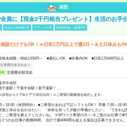
未読
全員に【現金2千円相当プレゼント】生活のお手
K
社会人未経験OK
ブランクOK
WEB登録・面接OK
相談だけでもOK！≫日収1万円以上で週3日～＆土日休みもO
資格未経験：時給1330円～ ■週払いOK ■扶養内OK ■日収1万640円以上
交通費別途支給あり
交通費全額支給
通費
葉市中央区
成千葉駅
/
千葉中央駅
/
新千葉駅
/
…
≪自宅からドアtoドアで30分以内！≫ご希望の勤務地を紹介します。
00～18:00（休憩60分） ■ご希望があれば下記シフトもOK！ 早番 7:00～16:00 遅
家族と休みを合わせたい」 「余裕を持って夕飯の準備がしたい」 「できれば
ど、ご希望を教えてくださいね。 ※Wワーク希望の方へ 今ご覧のお仕事で希
う1つのお仕事の勤務時間。 合計で週40時間を超える場合は応募できません。