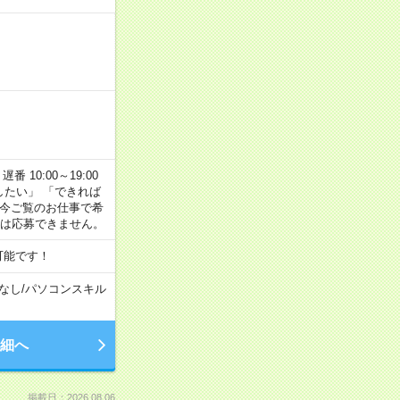
番 10:00～19:00
がしたい」 「できれば
 今ご覧のお仕事で希
合は応募できません。
可能です！
なし
/
パソコンスキル
細へ
掲載日：2026.08.06