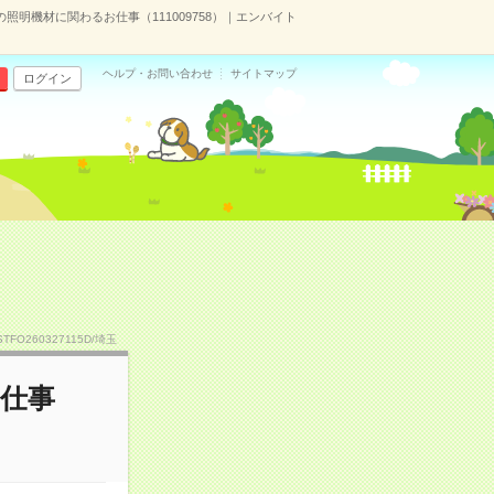
照明機材に関わるお仕事（111009758）｜エンバイト
ヘルプ・お問い合わせ
サイトマップ
ログイン
STFO260327115D/埼玉
お仕事