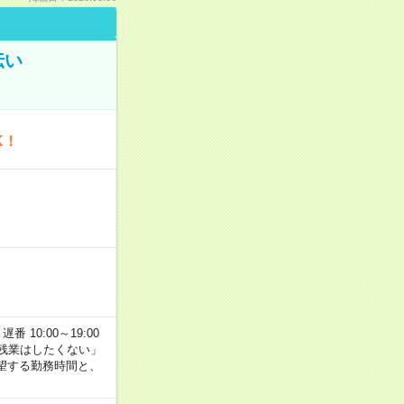
伝い
K！
番 10:00～19:00
残業はしたくない」
望する勤務時間と、