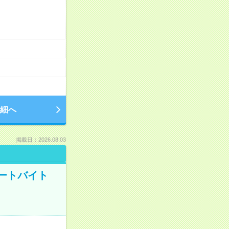
細へ
掲載日：2026.08.03
ートバイト