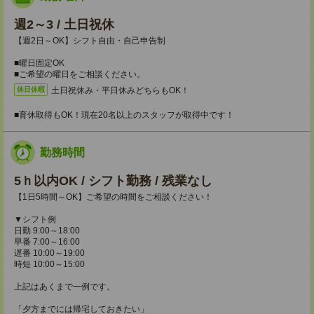
週2～3 / 土日祝休
【週2日～OK】シフト自由・自己申告制
■曜日固定OK
■ご希望の曜日をご相談ください。
土日祝休み・平日休みどちらもOK！
休日休暇
■育休取得もOK！現在20名以上のスタッフが取得中です！
勤務時間
5ｈ以内OK / シフト勤務 / 残業なし
【1日5時間～OK】ご希望の時間をご相談ください！
▼シフト例
日勤 9:00～18:00
早番 7:00～16:00
遅番 10:00～19:00
時短 10:00～15:00
上記はあくまで一例です。
「夕方までには帰宅しておきたい」