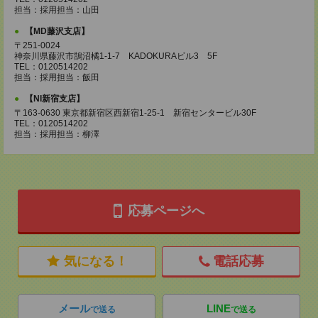
担当：採用担当：山田
【MD藤沢支店】
〒251-0024
神奈川県藤沢市鵠沼橘1-1-7 KADOKURAビル3 5F
TEL：0120514202
担当：採用担当：飯田
【NI新宿支店】
〒163-0630 東京都新宿区西新宿1-25-1 新宿センタービル30F
TEL：0120514202
担当：採用担当：柳澤
応募ページへ
気になる！
電話応募
メール
LINE
で送る
で送る