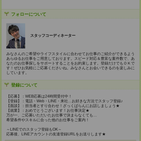
フォローについて
スタッフコーディネーター
みなさんのご希望やライフスタイルに合わせてお仕事のご紹介ができるよう
あらゆるお仕事をご用意しております。スピード対応＆豊富な案件数で、あ
なたのお仕事探しをサポートすることをお約束します。登録だけでもＯＫで
す！ぜひお気軽にご応募くださいね。みなさんとお会いできるのを楽しみに
しています。
登録について
【応募】：WEB応募は24時間受付中！
【登録】：電話・Web・LINE・来社…お好きな方法でスタッフ登録♪
【面談】：担当者とすり合わせ！ざっくばらんにお話しましょう★
【就業】：おめでとうございます！お仕事決定★
万が一、ご応募いただいたお仕事で決まらなくても…
希望条件やスキルに合った他のお仕事をご案内！
～LINEでのスタッフ登録もOK～
応募後、LINEアカウントの友達登録URLをお送りします★