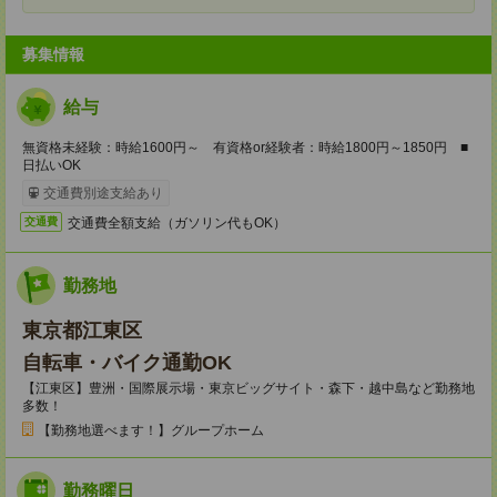
募集情報
給与
無資格未経験：時給1600円～ 有資格or経験者：時給1800円～1850円 ■
日払いOK
交通費別途支給あり
交通費全額支給（ガソリン代もOK）
交通費
勤務地
東京都江東区
自転車・バイク通勤OK
【江東区】豊洲・国際展示場・東京ビッグサイト・森下・越中島など勤務地
多数！
【勤務地選べます！】グループホーム
勤務曜日