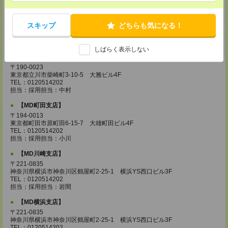
【MD城南支店】
〒163-0630
スキップ
どちらも気になる！
東京都新宿区西新宿1-25-1 新宿センタービル30F
TEL：0120514202
担当：採用担当：三浦
しばらく表示しない
【MD立川支店】
〒190-0023
東京都立川市柴崎町3-10-5 大雅ビル4F
TEL：0120514202
担当：採用担当：中村
【MD町田支店】
〒194-0013
東京都町田市原町田6-15-7 大雄町田ビル4F
TEL：0120514202
担当：採用担当：小川
【MD川崎支店】
〒221-0835
神奈川県横浜市神奈川区鶴屋町2-25-1 横浜YS西口ビル3F
TEL：0120514202
担当：採用担当：岩間
【MD横浜支店】
〒221-0835
神奈川県横浜市神奈川区鶴屋町2-25-1 横浜YS西口ビル3F
TEL：0120514202