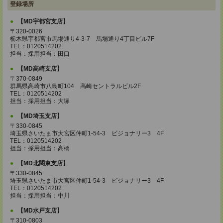
登録場所
【MD宇都宮支店】
〒320-0026
栃木県宇都宮市馬場通り4-3-7 馬場通り4丁目ビル7F
TEL：0120514202
担当：採用担当：田口
【MD高崎支店】
〒370-0849
群馬県高崎市八島町104 高崎セントラルビル2F
TEL：0120514202
担当：採用担当：大塚
【MD埼玉支店】
〒330-0845
埼玉県さいたま市大宮区仲町1-54-3 ビジョナリー3 4F
TEL：0120514202
担当：採用担当：高橋
【MD北関東支店】
〒330-0845
埼玉県さいたま市大宮区仲町1-54-3 ビジョナリー3 4F
TEL：0120514202
担当：採用担当：中川
【MD水戸支店】
〒310-0803