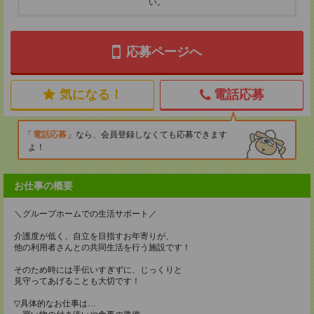
い。
応募ページへ
気になる！
電話応募
電話応募
なら、会員登録しなくても応募できます
よ！
お仕事の概要
＼グループホームでの生活サポート／
介護度が低く、自立を目指すお年寄りが、
他の利用者さんとの共同生活を行う施設です！
そのため時には手伝いすぎずに、じっくりと
見守ってあげることも大切です！
▽具体的なお仕事は…