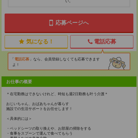
い。
応募ページへ
気になる！
電話応募
電話応募
なら、会員登録しなくても応募できます
よ！
お仕事の概要
＊在宅勤務はできないけれど、時短も週2日勤務も叶う介護＊
おじいちゃん、おばあちゃんが暮らす
施設での生活サポートをお任せします！
＜具体的には＞
・ベッドシーツの取り換えや、お部屋の掃除をする
・食事をスプーンで運んで食べてもらう