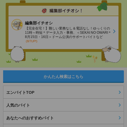
編集部イチオシ
【完全在宅！】難しい業務なし＆電話なし！ゆっくりの
11時～時短＊データ入力・事務、＜SEKAI NO OWARI＊
8月15日・16日＞ドーム公演のサポートバイトなど
(8/7UP!)
かんたん検索はこちら
エンバイトTOP
人気のバイト
あなたへのおすすめバイト