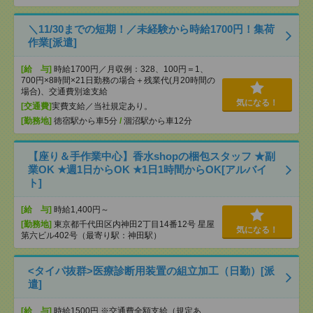
＼11/30までの短期！／未経験から時給1700円！集荷
作業[派遣]
[給 与]
時給1700円／月収例：328、100円＝1、
700円×8時間×21日勤務の場合＋残業代(月20時間の
場合)、交通費別途支給
気になる！
[交通費]
実費支給／当社規定あり。
[勤務地]
徳宿駅から車5分
/
涸沼駅から車12分
【座り＆手作業中心】香水shopの梱包スタッフ ★副
業OK ★週1日からOK ★1日1時間からOK[アルバイ
ト]
[給 与]
時給1,400円～
[勤務地]
東京都千代田区内神田2丁目14番12号 星屋
気になる！
第六ビル402号（最寄り駅：神田駅）
<タイパ抜群>医療診断用装置の組立加工（日勤）[派
遣]
[給 与]
時給1500円 ※交通費全額支給（規定あ