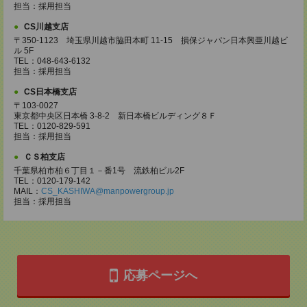
担当：採用担当
CS川越支店
〒350-1123 埼玉県川越市脇田本町 11-15 損保ジャパン日本興亜川越ビ
ル 5F
TEL：048-643-6132
担当：採用担当
CS日本橋支店
〒103-0027
東京都中央区日本橋 3-8-2 新日本橋ビルディング８Ｆ
TEL：0120-829-591
担当：採用担当
ＣＳ柏支店
千葉県柏市柏６丁目１－番1号 流鉄柏ビル2F
TEL：0120-179-142
MAIL：
CS_KASHIWA@manpowergroup.jp
担当：採用担当
応募ページへ