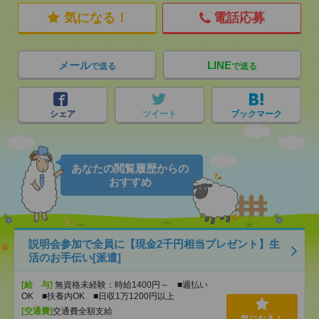
気になる！
電話応募
メール
LINE
で送る
で送る
シェア
ツイート
ブックマーク
あなたの閲覧履歴からの
おすすめ
説明会参加で全員に【現金2千円相当プレゼント】生
活のお手伝い[派遣]
[給 与]
無資格未経験：時給1400円～ ■週払い
OK ■扶養内OK ■日収1万1200円以上
[交通費]
交通費全額支給