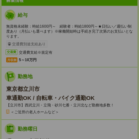
募集情報
給与
無資格未経験：時給1600円～ 経験者：時給1800円～★日払い／週払い制
度あり（月払いも選べます）※稼働開始時は手続き完了次第のお支払いとな
ります。
交通費別途支給あり
交通費支給※規定有
交通費
5～10万円
月収例
勤務地
東京都立川市
車通勤OK / 自転車・バイク通勤OK
【立川市】西武立川・立飛・砂川七番・立川北など勤務地多数！
＜ご近所の老人ホームなど＞
勤務曜日