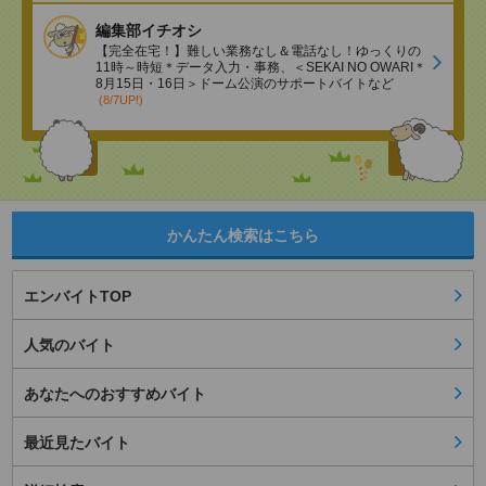
編集部イチオシ
【完全在宅！】難しい業務なし＆電話なし！ゆっくりの
11時～時短＊データ入力・事務、＜SEKAI NO OWARI＊
8月15日・16日＞ドーム公演のサポートバイトなど
(8/7UP!)
かんたん検索はこちら
エンバイトTOP
人気のバイト
あなたへのおすすめバイト
最近見たバイト