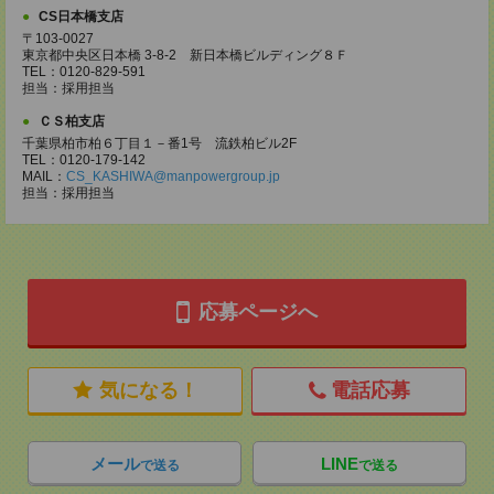
CS日本橋支店
〒103-0027
東京都中央区日本橋 3-8-2 新日本橋ビルディング８Ｆ
TEL：0120-829-591
担当：採用担当
ＣＳ柏支店
千葉県柏市柏６丁目１－番1号 流鉄柏ビル2F
TEL：0120-179-142
MAIL：
CS_KASHIWA@manpowergroup.jp
担当：採用担当
応募ページへ
気になる！
電話応募
メール
LINE
で送る
で送る