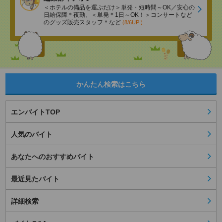
＜ホテルの備品を運ぶだけ＞単発・短時間～OK／安心の
日給保障＊夜勤、＜単発＊1日～OK！＞コンサートなど
のグッズ販売スタッフ＊など
(8/6UP!)
かんたん検索はこちら
エンバイトTOP
人気のバイト
あなたへのおすすめバイト
最近見たバイト
詳細検索