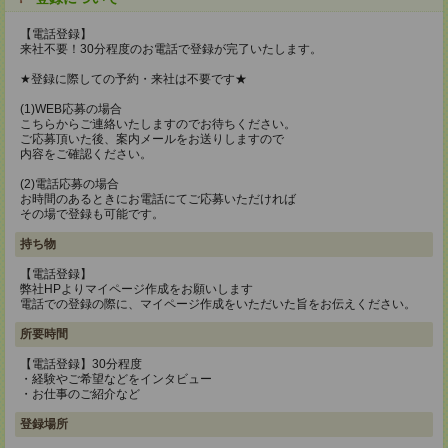
【電話登録】
来社不要！30分程度のお電話で登録が完了いたします。
★登録に際しての予約・来社は不要です★
(1)WEB応募の場合
こちらからご連絡いたしますのでお待ちください。
ご応募頂いた後、案内メールをお送りしますので
内容をご確認ください。
(2)電話応募の場合
お時間のあるときにお電話にてご応募いただければ
その場で登録も可能です。
持ち物
【電話登録】
弊社HPよりマイページ作成をお願いします
電話での登録の際に、マイページ作成をいただいた旨をお伝えください。
所要時間
【電話登録】30分程度
・経験やご希望などをインタビュー
・お仕事のご紹介など
登録場所