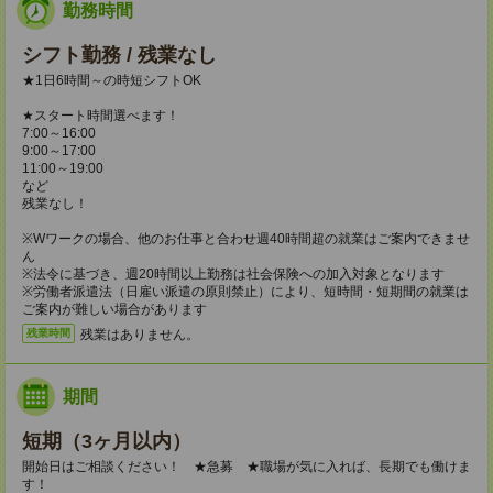
勤務時間
シフト勤務 / 残業なし
★1日6時間～の時短シフトOK
★スタート時間選べます！
7:00～16:00
9:00～17:00
11:00～19:00
など
残業なし！
※Wワークの場合、他のお仕事と合わせ週40時間超の就業はご案内できませ
ん
※法令に基づき、週20時間以上勤務は社会保険への加入対象となります
※労働者派遣法（日雇い派遣の原則禁止）により、短時間・短期間の就業は
ご案内が難しい場合があります
残業はありません。
残業時間
期間
短期（3ヶ月以内）
開始日はご相談ください！ ★急募 ★職場が気に入れば、長期でも働けま
す！