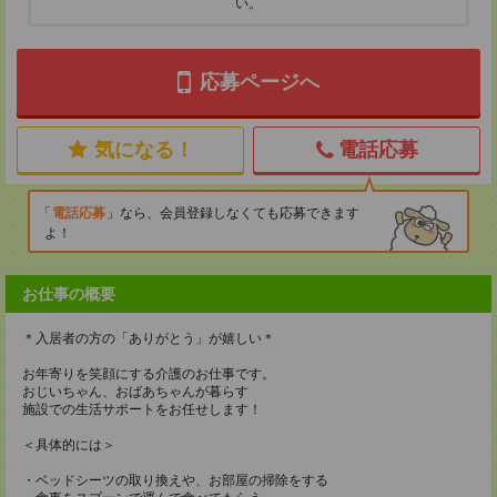
い。
応募ページへ
気になる！
電話応募
電話応募
なら、会員登録しなくても応募できます
よ！
お仕事の概要
＊入居者の方の「ありがとう」が嬉しい＊
お年寄りを笑顔にする介護のお仕事です。
おじいちゃん、おばあちゃんが暮らす
施設での生活サポートをお任せします！
＜具体的には＞
・ベッドシーツの取り換えや、お部屋の掃除をする