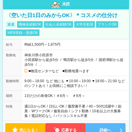
未読
〈空いた日1日のみからOK〉＊コスメの仕分け
派遣
職種未経験OK
社会人未経験OK
大学生歓迎
ブランクOK
WEB登録・面接OK
時給1,500円～1,875円
給与
神奈川県小田原市
勤務地
小田原駅から徒歩5分
/
鴨宮駅から徒歩5分
/
国府津駅から徒
歩5分
/
…
■物流センターなど ■勤務地選べます
9:00～18:00 など 他にも ▼10:00～19:00 ▼18:00～21:00 など
勤務時間
のシフトあり！お気軽にご相談下さい！
1日だけの単発OK！＃8月～ ＃9月～
期間
週1日からOK
/
日払いOK
/
履歴書不要
/
40～50代活躍中
/
副
特徴
業・WワークOK
/
服装自由
/
シフト勤務
/
10名以上の大量募
集
/
電話対応なし
/
パソコンスキル不要
気になる！
応募する
詳細へ