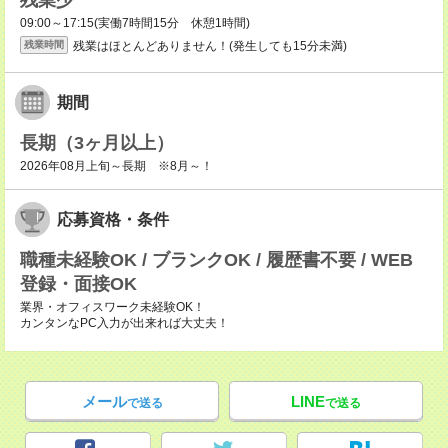
残業少
09:00～17:15(実働7時間15分 休憩1時間)
残業はほとんどありません！(発生しても15分未満)
残業時間
期間
長期（3ヶ月以上）
2026年08月上旬～長期 ※8月～！
応募資格・条件
職種未経験OK / ブランクOK / 履歴書不要 / WEB
登録・面接OK
業界・オフィスワーク未経験OK！
カンタンなPC入力が出来れば大丈夫！
メール
LINE
で送る
で送る