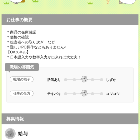
お仕事の概要
＊商品の在庫確認
＊価格の確認
＊担当者への取り次ぎ など
＊難しいPC操作などもありません○
【OAスキル】
＊日本語入力や数字入力が出来れば大丈夫！
職場の雰囲気
職場の様子
活気あり
しずか
仕事の仕方
テキパキ
コツコツ
募集情報
給与