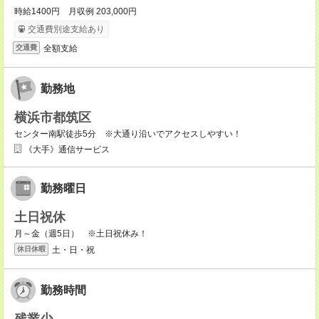
時給1400円 月収例 203,000円
交通費別途支給あり
全額支給
交通費
勤務地
横浜市都筑区
センター南駅徒歩5分 ※大通り沿いでアクセスしやすい！
《大手》通信サービス
勤務曜日
土日祝休
月～金（週5日） ※土日祝休み！
土・日・祝
休日休暇
勤務時間