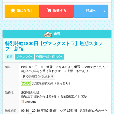
気になる！
応募する
詳細へ
未読
特別時給1800円【ヴァレクストラ】短期スタッ
フ 新宿
派遣
ブランクOK
WEB登録・面接OK
時給1800円 ※ご経験・スキルにより優遇 スマホでかんたんに
給与
前払いで給与が受け取れます（※上限、条件あり）
交通費別途支給あり
交通費全額支給（規定あり）
交通費
東京都新宿区
勤務地
新宿三丁目駅から徒歩2分
/
新宿(東京メトロ)駅
Valextra
09:30～20:30 実働7.5時間／休憩1.5時間 営業時間に合わせた
勤務時間