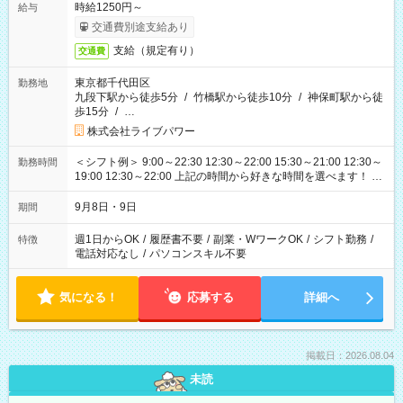
時給1250円～
給与
交通費別途支給あり
支給（規定有り）
交通費
東京都千代田区
勤務地
九段下駅から徒歩5分
/
竹橋駅から徒歩10分
/
神保町駅から徒
歩15分
/
…
株式会社ライブパワー
＜シフト例＞ 9:00～22:30 12:30～22:00 15:30～21:00 12:30～
勤務時間
19:00 12:30～22:00 上記の時間から好きな時間を選べます！ ※
時間は変更となる可能性があります
9月8日・9日
期間
週1日からOK
/
履歴書不要
/
副業・WワークOK
/
シフト勤務
/
特徴
電話対応なし
/
パソコンスキル不要
気になる！
応募する
詳細へ
掲載日：2026.08.04
未読