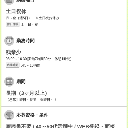
土日祝休
月～金（週5日） ※土日祝お休み
土・日・祝
休日休暇
勤務時間
残業少
08:00～16:30(実働7時間30分 休憩1時間)
月5～10時間
残業時間
期間
長期（3ヶ月以上）
【急募】即日～長期 ※即日～！
応募資格・条件
履歴書不要 / 40～50代活躍中 / WEB登録・面接