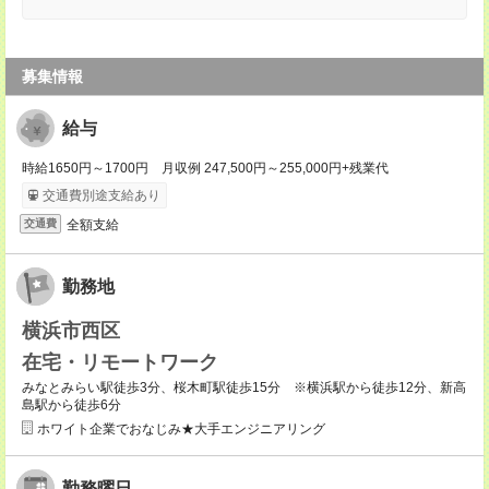
募集情報
給与
時給1650円～1700円 月収例 247,500円～255,000円+残業代
交通費別途支給あり
全額支給
交通費
勤務地
横浜市西区
在宅・リモートワーク
みなとみらい駅徒歩3分、桜木町駅徒歩15分 ※横浜駅から徒歩12分、新高
島駅から徒歩6分
ホワイト企業でおなじみ★大手エンジニアリング
勤務曜日