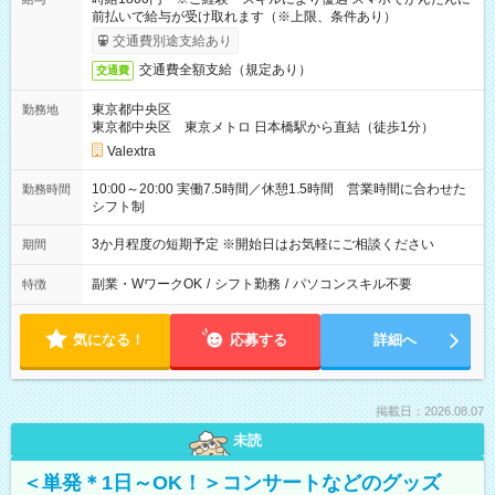
前払いで給与が受け取れます（※上限、条件あり）
交通費別途支給あり
交通費全額支給（規定あり）
交通費
東京都中央区
勤務地
東京都中央区 東京メトロ 日本橋駅から直結（徒歩1分）
Valextra
10:00～20:00 実働7.5時間／休憩1.5時間 営業時間に合わせた
勤務時間
シフト制
3か月程度の短期予定 ※開始日はお気軽にご相談ください
期間
副業・WワークOK
/
シフト勤務
/
パソコンスキル不要
特徴
気になる！
応募する
詳細へ
掲載日：2026.08.07
未読
＜単発＊1日～OK！＞コンサートなどのグッズ