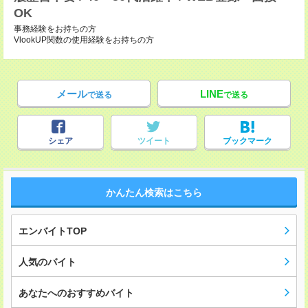
OK
事務経験をお持ちの方
VlookUP関数の使用経験をお持ちの方
メール
LINE
で送る
で送る
シェア
ツイート
ブックマーク
かんたん検索はこちら
エンバイトTOP
人気のバイト
あなたへのおすすめバイト