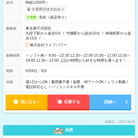
時給1250円～
給与
交通費別途支給あり
支給（規定有り）
交通費
東京都千代田区
勤務地
九段下駅から徒歩5分
/
竹橋駅から徒歩10分
/
神保町駅から徒
歩15分
/
…
株式会社ライブパワー
＜シフト例＞ 9:00～22:30 12:30～22:00 15:30～21:00 12:30～
勤務時間
19:00 12:30～22:00 上記の時間から好きな時間を選べます！ ※
時間は変更となる可能性があります
9月8日・9日
期間
週1日からOK
/
履歴書不要
/
副業・WワークOK
/
シフト勤務
/
特徴
電話対応なし
/
パソコンスキル不要
気になる！
応募する
詳細へ
掲載日：2026.08.04
未読