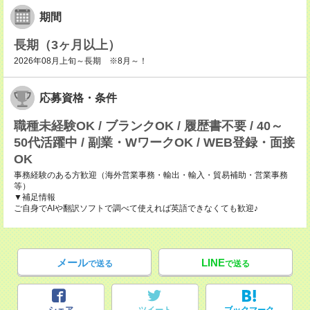
期間
長期（3ヶ月以上）
2026年08月上旬～長期 ※8月～！
応募資格・条件
職種未経験OK / ブランクOK / 履歴書不要 / 40～
50代活躍中 / 副業・WワークOK / WEB登録・面接
OK
事務経験のある方歓迎（海外営業事務・輸出・輸入・貿易補助・営業事務
等）
▼補足情報
ご自身でAIや翻訳ソフトで調べて使えれば英語できなくても歓迎♪
メール
LINE
で送る
で送る