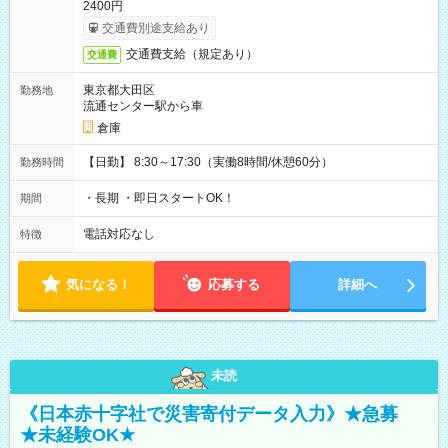
2400円
交通費別途支給あり
交通費支給（規定あり）
交通費
東京都大田区
勤務地
流通センター駅から車
倉庫
【日勤】 8:30～17:30（実働8時間/休憩60分）
勤務時間
・長期 ・即日スタートOK！
期間
電話対応なし
特徴
気になる！
応募する
詳細へ
未読
《日本赤十字社で災害寄付データ入力》★急募
★未経験OK★