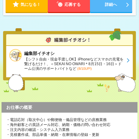
気になる！
応募する
詳細へ
編集部イチオシ
【シフト自由・現金手渡しOK】iPhoneなどスマホの充電を
繋げるだけ！、＜SEKAI NO OWARI＊8月15日・16日＞ド
ーム公演のサポートバイトなど
(8/10UP!)
お仕事の概要
・電話応対（取次中心）や郵便物・備品管理などの庶務業務
・海外顧客との英語メール対応、納期・価格の問い合わせ対応
・注文内容の確認・システム入力業務
・見積書作成、部品単価・納期・在庫情報の登録・更新