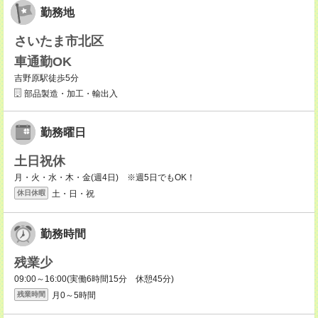
勤務地
さいたま市北区
車通勤OK
吉野原駅徒歩5分
部品製造・加工・輸出入
勤務曜日
土日祝休
月・火・水・木・金(週4日) ※週5日でもOK！
土・日・祝
休日休暇
勤務時間
残業少
09:00～16:00(実働6時間15分 休憩45分)
月0～5時間
残業時間