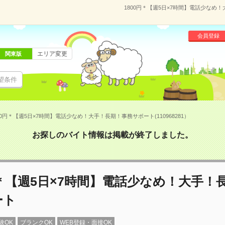
1800円＊【週5日×7時間】電話少なめ！
会員登録
エリア変更
関東版
望条件
00円＊【週5日×7時間】電話少なめ！大手！長期！事務サポート(110968281）
お探しのバイト情報は掲載が終了しました。
円＊【週5日×7時間】電話少なめ！大手！
ート
験OK
ブランクOK
WEB登録・面接OK