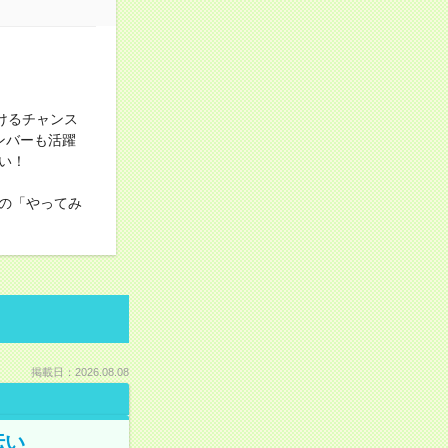
！
けるチャンス
ンバーも活躍
い！
の「やってみ
掲載日：2026.08.08
伝い