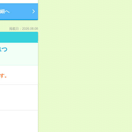
細へ
掲載日：2026.08.08
1つ
です。