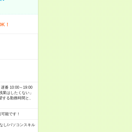
OK！
番 10:00～19:00
残業はしたくない」
望する勤務時間と、
談可能です！
なし
/
パソコンスキル