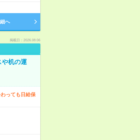
細へ
掲載日：2026.08.06
スや机の運
終わっても日給保