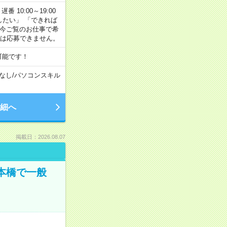
番 10:00～19:00
がしたい」 「できれば
 今ご覧のお仕事で希
合は応募できません。
可能です！
なし
/
パソコンスキル
細へ
掲載日：2026.08.07
日本橋で一般