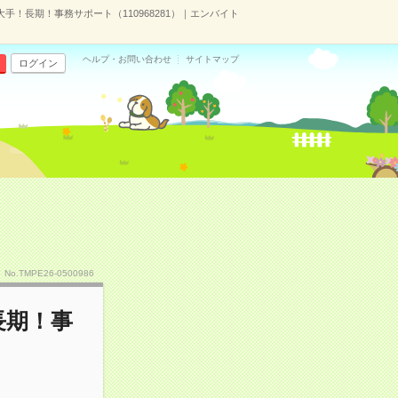
大手！長期！事務サポート（110968281）｜エンバイト
ヘルプ・お問い合わせ
サイトマップ
ログイン
No.TMPE26-0500986
長期！事