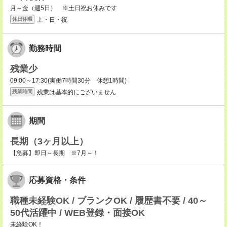
月～金（週5日） ※土日祝お休みです
土・日・祝
休日休暇
勤務時間
残業少
09:00～17:30(実働7時間30分 休憩1時間)
残業は基本的にございません
残業時間
期間
長期（3ヶ月以上）
【急募】即日～長期 ※7月～！
応募資格・条件
職種未経験OK / ブランクOK / 履歴書不要 / 40～
50代活躍中 / WEB登録・面接OK
未経験OK！