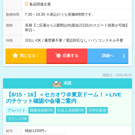
食品関連企業
7:30～16:30 ※表記のうち実働8時間です。
勤務時間
長期【ご応募から1週間以内(最短2日目)のスピード就業が可能】
期間
即日～
日払いOK
/
履歴書不要
/
電話対応なし
/
パソコンスキル不要
特徴
気になる！
応募する
詳細へ
掲載日：2026.08.07
未読
【8/15・16】＜セカオワ＠東京ドーム！＞LIVE
のチケット確認や会場ご案内
アルバイト
職種未経験OK
社会人未経験OK
大学生歓迎
ブランクOK
時給1250円～
給与