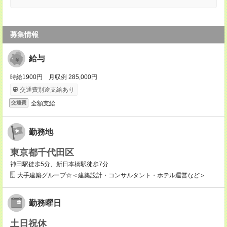
募集情報
給与
時給1900円 月収例 285,000円
交通費別途支給あり
全額支給
交通費
勤務地
東京都千代田区
神田駅徒歩5分、新日本橋駅徒歩7分
大手建築グループ☆＜建築設計・コンサルタント・ホテル運営など＞
勤務曜日
土日祝休