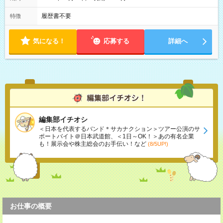
履歴書不要
特徴
気になる！
応募する
詳細へ
編集部イチオシ
＜日本を代表するバンド＊サカナクション＞ツアー公演のサ
ポートバイト＠日本武道館、＜1日～OK！＞あの有名企業
も！展示会や株主総会のお手伝い！など
(8/5UP!)
お仕事の概要