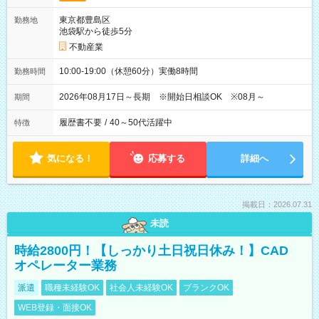
東京都豊島区
勤務地
池袋駅から徒歩5分
不動産業
10:00-19:00（休憩60分）実働8時間
勤務時間
2026年08月17日～長期 ※開始日相談OK ※08月～
期間
履歴書不要
/
40～50代活躍中
特徴
気になる！
応募する
詳細へ
掲載日：2026.07.31
未読
時給2800円！【しっかり土日祝日休み！】CAD
オペレーター業務
派遣
職種未経験OK
社会人未経験OK
ブランクOK
WEB登録・面接OK