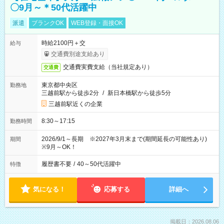
〇9月～＊50代活躍中
派遣
ブランクOK
WEB登録・面接OK
時給2100円＋交
給与
交通費別途支給あり
交通費実費支給（当社規定あり）
交通費
東京都中央区
勤務地
三越前駅から徒歩2分
/
新日本橋駅から徒歩5分
三越前駅近くの企業
8:30～17:15
勤務時間
2026/9/1～長期 ※2027年3月末まで(期間延長の可能性あり)
期間
※9月～OK！
履歴書不要
/
40～50代活躍中
特徴
気になる！
応募する
詳細へ
掲載日：2026.08.06