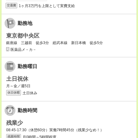
1ヶ月3万円を上限として実費支給
交通費
勤務地
東京都中央区
銀座線 三越前 徒歩3分 総武本線 新日本橋 徒歩5分
医薬品メ－カ－
勤務曜日
土日祝休
月～金／週5日
土日休み
休日休暇
勤務時間
残業少
08:45-17:30（休憩60分）実働7時間45分（残業少なめ！）
月0時間～5時間程度。
残業時間