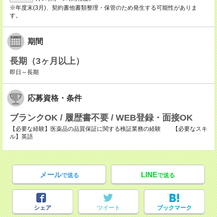
※年度末(3月)、契約書他書類整理・保管のため発生する可能性がありま
す。
期間
長期（3ヶ月以上）
即日～長期
応募資格・条件
ブランクOK / 履歴書不要 / WEB登録・面接OK
【必要な経験】医薬品の品質保証に関する検証業務の経験 【必要なスキ
ル】英語
メール
LINE
で送る
で送る
シェア
ツイート
ブックマーク