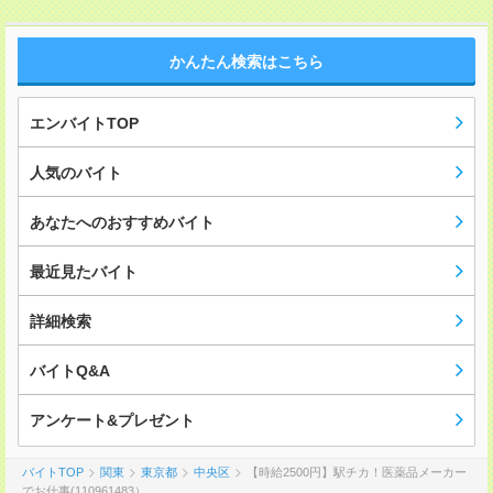
かんたん検索はこちら
エンバイトTOP
人気のバイト
あなたへのおすすめバイト
最近見たバイト
詳細検索
バイトQ&A
アンケート&プレゼント
バイトTOP
関東
東京都
中央区
【時給2500円】駅チカ！医薬品メーカー
でお仕事(110961483）