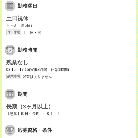
勤務曜日
土日祝休
月～金（週5日）
土・日・祝
休日休暇
勤務時間
残業なし
08:15～17:15(実働8時間 休憩1時間)
残業はありません
残業時間
期間
長期（3ヶ月以上）
【急募】即日～長期 ※8月～！
応募資格・条件