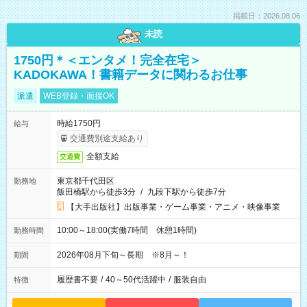
掲載日：2026.08.06
未読
1750円＊＜エンタメ！完全在宅＞
KADOKAWA！書籍データに関わるお仕事
派遣
WEB登録・面接OK
時給1750円
給与
交通費別途支給あり
全額支給
交通費
東京都千代田区
勤務地
飯田橋駅から徒歩3分
/
九段下駅から徒歩7分
【大手出版社】出版事業・ゲーム事業・アニメ・映像事業
10:00～18:00(実働7時間 休憩1時間)
勤務時間
2026年08月下旬～長期 ※8月～！
期間
履歴書不要
/
40～50代活躍中
/
服装自由
特徴