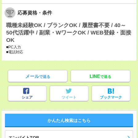
応募資格・条件
職種未経験OK / ブランクOK / 履歴書不要 / 40～
50代活躍中 / 副業・WワークOK / WEB登録・面接
OK
■PC入力
■電話対応
メール
LINE
で送る
で送る
シェア
ツイート
ブックマーク
かんたん検索はこちら
エンバイトTOP