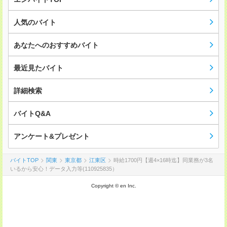
人気のバイト
あなたへのおすすめバイト
最近見たバイト
詳細検索
バイトQ&A
アンケート&プレゼント
バイトTOP
関東
東京都
江東区
時給1700円【週4×16時迄】同業務が3名
いるから安心！データ入力等(110925835）
Copyright © en Inc.