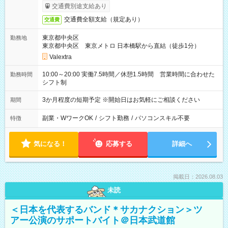
交通費別途支給あり
交通費全額支給（規定あり）
交通費
東京都中央区
勤務地
東京都中央区 東京メトロ 日本橋駅から直結（徒歩1分）
Valextra
10:00～20:00 実働7.5時間／休憩1.5時間 営業時間に合わせた
勤務時間
シフト制
3か月程度の短期予定 ※開始日はお気軽にご相談ください
期間
副業・WワークOK
/
シフト勤務
/
パソコンスキル不要
特徴
気になる！
応募する
詳細へ
掲載日：2026.08.03
未読
＜日本を代表するバンド＊サカナクション＞ツ
アー公演のサポートバイト＠日本武道館