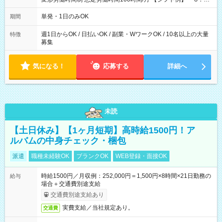
～21：00
単発・1日のみOK
期間
週1日からOK / 日払いOK / 副業・WワークOK / 10名以上の大量
特徴
募集
気になる！
応募する
詳細へ
未読
【土日休み】【1ヶ月短期】高時給1500円！ア
ルバムの中身チェック・梱包
派遣
職種未経験OK
ブランクOK
WEB登録・面接OK
時給1500円／月収例：252,000円＝1,500円×8時間×21日勤務の
給与
場合＋交通費別途支給
交通費別途支給あり
実費支給／当社規定あり。
交通費