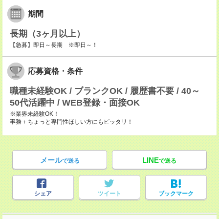
期間
長期（3ヶ月以上）
【急募】即日～長期 ※即日～！
応募資格・条件
職種未経験OK / ブランクOK / 履歴書不要 / 40～
50代活躍中 / WEB登録・面接OK
※業界未経験OK！
事務＋ちょっと専門性ほしい方にもピッタリ！
メール
LINE
で送る
で送る
シェア
ツイート
ブックマーク