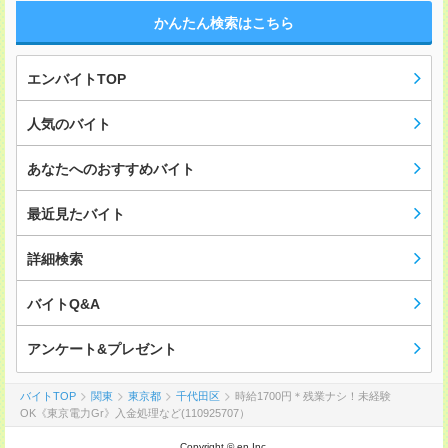
かんたん検索はこちら
エンバイトTOP
人気のバイト
あなたへのおすすめバイト
最近見たバイト
詳細検索
バイトQ&A
アンケート&プレゼント
バイトTOP
関東
東京都
千代田区
時給1700円＊残業ナシ！未経験
OK《東京電力Gr》入金処理など(110925707）
Copyright © en Inc.