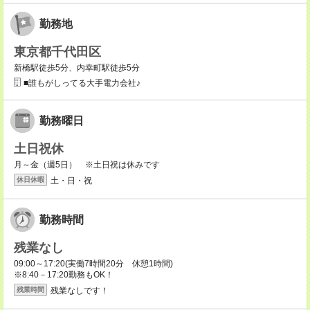
勤務地
東京都千代田区
新橋駅徒歩5分、内幸町駅徒歩5分
■誰もがしってる大手電力会社♪
勤務曜日
土日祝休
月～金（週5日） ※土日祝は休みです
土・日・祝
休日休暇
勤務時間
残業なし
09:00～17:20(実働7時間20分 休憩1時間)
※8:40－17:20勤務もOK！
残業なしです！
残業時間