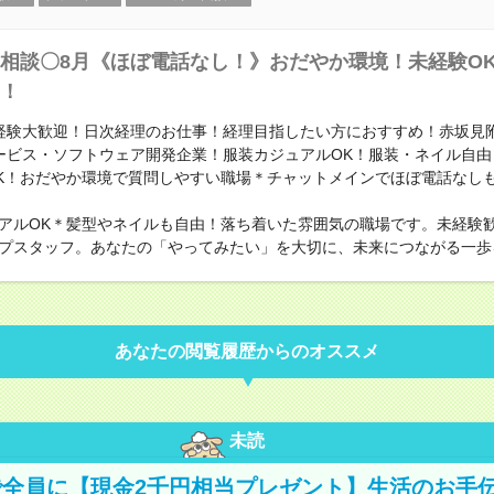
相談〇8月《ほぼ電話なし！》おだやか環境！未経験O
！
経験大歓迎！日次経理のお仕事！経理目指したい方におすすめ！赤坂見
ービス・ソフトウェア開発企業！服装カジュアルOK！服装・ネイル自由
K！おだやか環境で質問しやすい職場＊チャットメインでほぼ電話なしも
アルOK＊髪型やネイルも自由！落ち着いた雰囲気の職場です。未経験
プスタッフ。あなたの「やってみたい」を大切に、未来につながる一歩
あなたの閲覧履歴からのオススメ
未読
全員に【現金2千円相当プレゼント】生活のお手