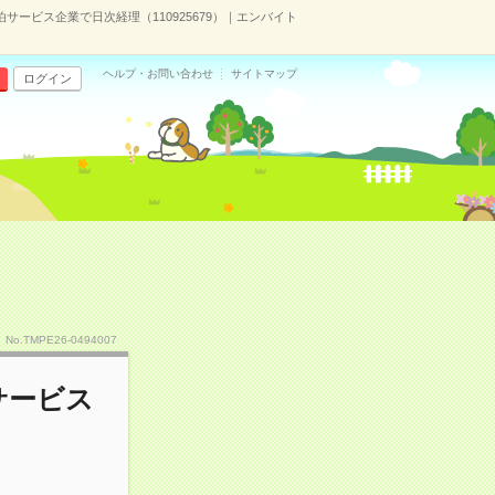
サービス企業で日次経理（110925679）｜エンバイト
ヘルプ・お問い合わせ
サイトマップ
ログイン
No.TMPE26-0494007
サービス