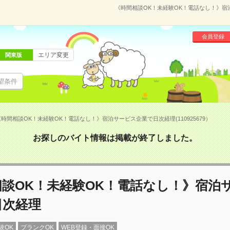
《時間相談OK！未経験OK！電話なし！》宿泊
会員登録
エリア変更
関東版
望条件
《時間相談OK！未経験OK！電話なし！》宿泊サービス企業で日次経理(110925679）
お探しのバイト情報は掲載が終了しました。
相談OK！未経験OK！電話なし！》宿泊
日次経理
験OK
ブランクOK
WEB登録・面接OK