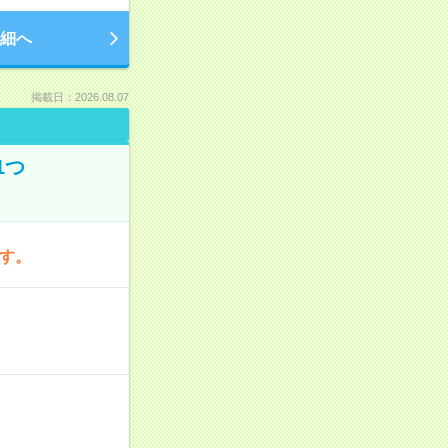
細へ
掲載日：2026.08.07
1つ
です。