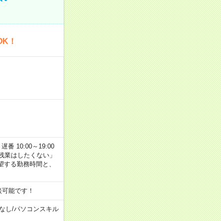
OK！
番 10:00～19:00
残業はしたくない」
望する勤務時間と、
談可能です！
なし
/
パソコンスキル