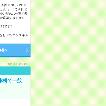
番 10:00～19:00
がしたい」 「できれば
 今ご覧のお仕事で希
合は応募できません。
可能です！
なし
/
パソコンスキル
細へ
掲載日：2026.08.07
日本橋で一般