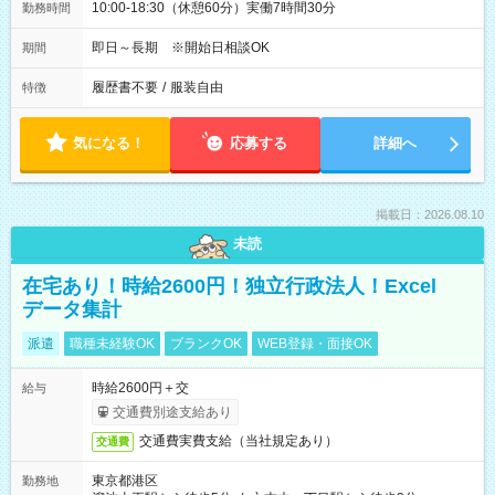
10:00-18:30（休憩60分）実働7時間30分
勤務時間
即日～長期 ※開始日相談OK
期間
履歴書不要
/
服装自由
特徴
気になる！
応募する
詳細へ
掲載日：2026.08.10
未読
在宅あり！時給2600円！独立行政法人！Excel
データ集計
派遣
職種未経験OK
ブランクOK
WEB登録・面接OK
時給2600円＋交
給与
交通費別途支給あり
交通費実費支給（当社規定あり）
交通費
東京都港区
勤務地