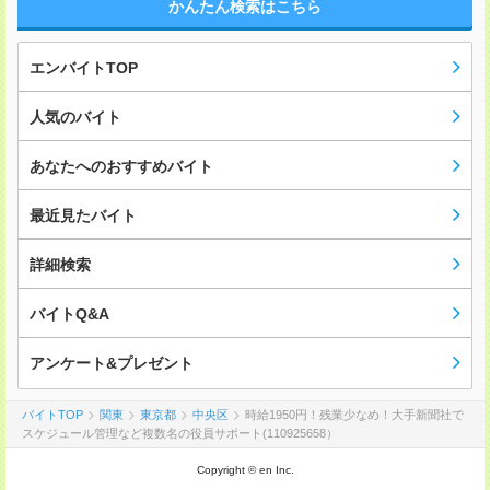
かんたん検索はこちら
エンバイトTOP
人気のバイト
あなたへのおすすめバイト
最近見たバイト
詳細検索
バイトQ&A
アンケート&プレゼント
バイトTOP
関東
東京都
中央区
時給1950円！残業少なめ！大手新聞社で
スケジュール管理など複数名の役員サポート(110925658）
Copyright © en Inc.