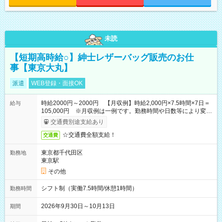
未読
【短期高時給○】紳士レザーバッグ販売のお仕
事【東京大丸】
派遣
WEB登録・面接OK
時給2000円～2000円 【月収例】時給2,000円×7.5時間×7日＝
給与
105,000円 ※月収例は一例です。勤務時間や日数等により変動
いたします。
交通費別途支給あり
☆交通費全額支給！
交通費
東京都千代田区
勤務地
東京駅
その他
シフト制（実働7.5時間/休憩1時間）
勤務時間
2026年9月30日～10月13日
期間