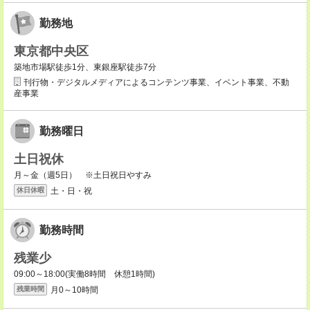
勤務地
東京都中央区
築地市場駅徒歩1分、東銀座駅徒歩7分
刊行物・デジタルメディアによるコンテンツ事業、イベント事業、不動
産事業
勤務曜日
土日祝休
月～金（週5日） ※土日祝日やすみ
土・日・祝
休日休暇
勤務時間
残業少
09:00～18:00(実働8時間 休憩1時間)
月0～10時間
残業時間