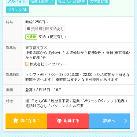
アルバイト
職種未経験OK
社会人未経験OK
大学生歓迎
ブランクOK
時給1250円～
給与
交通費別途支給あり
支給（規定有り）
交通費
東京都文京区
勤務地
後楽園駅から徒歩5分
/
水道橋駅から徒歩5分
/
春日(東京都)駅
から徒歩7分
株式会社ライブパワー
＜シフト例＞ 7:00～23:00 13:30～22:00 上記の時間から好きな
勤務時間
時間を選べます！ ※時間は変更となる可能性があります
急募！8月15日・16日
期間
週1日からOK
/
履歴書不要
/
副業・WワークOK
/
シフト勤務
/
特徴
電話対応なし
/
パソコンスキル不要
気になる！
応募する
詳細へ