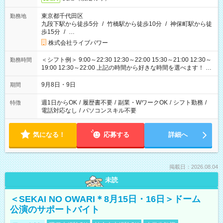
東京都千代田区
勤務地
九段下駅から徒歩5分
/
竹橋駅から徒歩10分
/
神保町駅から徒
歩15分
/
…
株式会社ライブパワー
＜シフト例＞ 9:00～22:30 12:30～22:00 15:30～21:00 12:30～
勤務時間
19:00 12:30～22:00 上記の時間から好きな時間を選べます！ ※
時間は変更となる可能性があります
9月8日・9日
期間
週1日からOK
/
履歴書不要
/
副業・WワークOK
/
シフト勤務
/
特徴
電話対応なし
/
パソコンスキル不要
気になる！
応募する
詳細へ
掲載日：2026.08.04
未読
＜SEKAI NO OWARI＊8月15日・16日＞ドーム
公演のサポートバイト