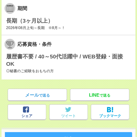
期間
長期（3ヶ月以上）
2026年08月上旬～長期 ※8月～！
応募資格・条件
履歴書不要 / 40～50代活躍中 / WEB登録・面接
OK
◎秘書のご経験をおもちの方
メール
LINE
で送る
で送る
シェア
ツイート
ブックマーク