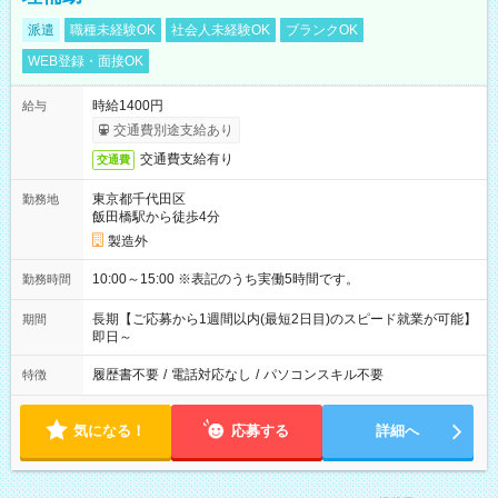
派遣
職種未経験OK
社会人未経験OK
ブランクOK
WEB登録・面接OK
時給1400円
給与
交通費別途支給あり
交通費支給有り
交通費
東京都千代田区
勤務地
飯田橋駅から徒歩4分
製造外
10:00～15:00 ※表記のうち実働5時間です。
勤務時間
長期【ご応募から1週間以内(最短2日目)のスピード就業が可能】
期間
即日～
履歴書不要
/
電話対応なし
/
パソコンスキル不要
特徴
気になる！
応募する
詳細へ