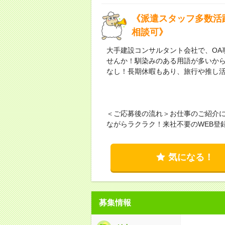
《派遣スタッフ多数活
相談可》
大手建設コンサルタント会社で、OA
せんか！馴染みのある用語が多いか
なし！長期休暇もあり、旅行や推し
＜ご応募後の流れ＞お仕事のご紹介
ながらラクラク！来社不要のWEB登
気になる！
募集情報