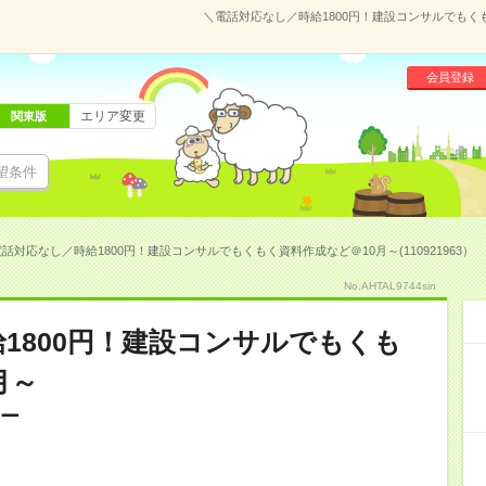
＼電話対応なし／時給1800円！建設コンサルでもくもく
会員登録
エリア変更
関東版
望条件
話対応なし／時給1800円！建設コンサルでもくもく資料作成など＠10月～(110921963）
No.AHTAL9744sin
1800円！建設コンサルでもくも
月～
ター