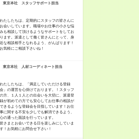
東京本社 スタッフサポート担当
わたしたちは、定期的にスタッフの皆さんに
お会いしています。職場やお仕事の小さな悩
みも相談して頂けるようなサポートをしてお
ります。派遣として働く皆さんにとって、身
近な相談相手となれるよう、がんばります！
お気軽にご相談下さいね！
東京本社 人材コーディネート担当
わたしたちは、「満足していただける登録
会」の運営を心掛けております。！スタッフ
の方、１人１人との出会いを大切に、派遣登
録が初めての方でも安心してお仕事の相談が
できるような登録会を目指しています！お仕
事に関する不安を少しでも解消できるよう、
心の通った面談を行っています。
皆さまとお会いできる日を楽しみにしていま
す！お気軽にお問合せ下さい！