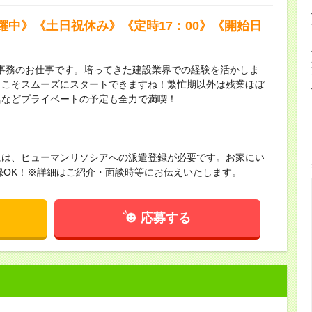
躍中》《土日祝休み》《定時17：00》《開始日
事務のお仕事です。培ってきた建設業界での経験を活かしま
らこそスムーズにスタートできますね！繁忙期以外は残業ほぼ
活などプライベートの予定も全力で満喫！
には、ヒューマンリソシアへの派遣登録が必要です。お家にい
録OK！※詳細はご紹介・面談時等にお伝えいたします。
応募する