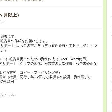
ヶ月以上）
0月～
の部署にて、
、報告書の作成をお願いします。
務サポートは、6名の方がそれぞれ案件を持っており、少しずつ
れます。
ントに報告書提出のための資料作成（Excel、Word使用）
業務サポート（グラフの図化、報告書の目次作成、報告書修正な
付随する業務（コピー・ファイリング等）
運営（社員に同行し年1.2回ほど委員会の設営、資料運びな
しの相談可
カジュアル