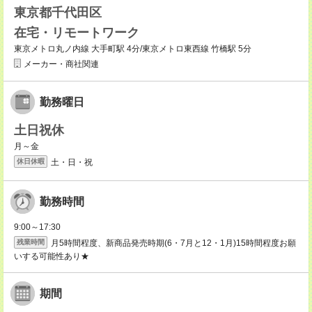
東京都千代田区
在宅・リモートワーク
東京メトロ丸ノ内線 大手町駅 4分/東京メトロ東西線 竹橋駅 5分
メーカー・商社関連
勤務曜日
土日祝休
月～金
土・日・祝
休日休暇
勤務時間
9:00～17:30
月5時間程度、新商品発売時期(6・7月と12・1月)15時間程度お願
残業時間
いする可能性あり★
期間