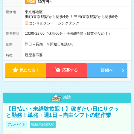
30万円～
月収例
東京都港区
勤務地
田町(東京都)駅から徒歩4分
/
三田(東京都)駅から徒歩6分
コンサルタント・シンクタンク
13:00-22:00（休憩60分）実働8時間（残業少なめ！）
勤務時間
即日～長期 ※開始日相談OK
期間
履歴書不要
特徴
気になる！
応募する
詳細へ
未読
【日払い・未経験歓迎！】稼ぎたい日にサクッ
と勤務！単発・週1日～自由シフトの軽作業
アルバイト
職種未経験OK