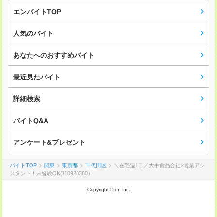
エンバイトTOP
人気のバイト
あなたへのおすすめバイト
最近見たバイト
詳細検索
バイトQ&A
アンケート&プレゼント
バイトTOP
関東
東京都
千代田区
＼在宅週1日／大手食品会社×営業アシ
スタント！未経験OK(110920380）
Copyright © en Inc.