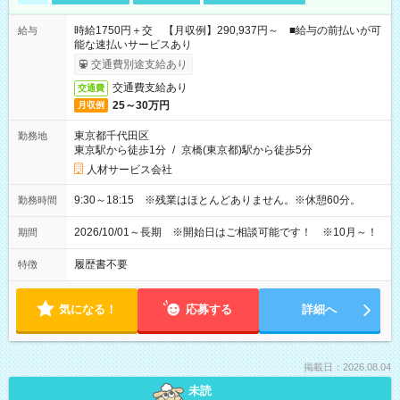
時給1750円＋交 【月収例】290,937円～ ■給与の前払いが可
給与
能な速払いサービスあり
交通費別途支給あり
交通費支給あり
交通費
25～30万円
月収例
東京都千代田区
勤務地
東京駅から徒歩1分
/
京橋(東京都)駅から徒歩5分
人材サービス会社
9:30～18:15 ※残業はほとんどありません。※休憩60分。
勤務時間
2026/10/01～長期 ※開始日はご相談可能です！ ※10月～！
期間
履歴書不要
特徴
気になる！
応募する
詳細へ
掲載日：2026.08.04
未読