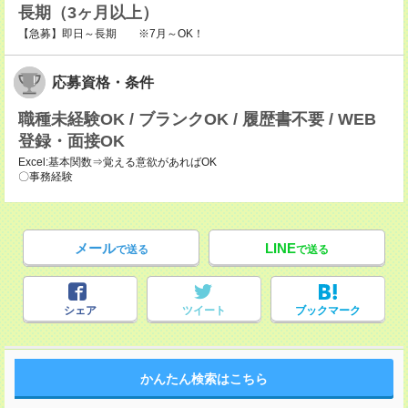
長期（3ヶ月以上）
【急募】即日～長期 ※7月～OK！
応募資格・条件
職種未経験OK / ブランクOK / 履歴書不要 / WEB
登録・面接OK
Excel:基本関数⇒覚える意欲があればOK
〇事務経験
メール
LINE
で送る
で送る
シェア
ツイート
ブックマーク
かんたん検索はこちら