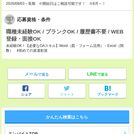
2026/08/03～長期 ※開始日はご相談可能です！ ※8月～！
応募資格・条件
職種未経験OK / ブランクOK / 履歴書不要 / WEB
登録・面接OK
未経験OK！【必要なOAスキル】Word（図・フォーム活用）・Excel（関
数） #初めての派遣歓迎
メール
LINE
で送る
で送る
シェア
ツイート
ブックマーク
かんたん検索はこちら
エンバイトTOP