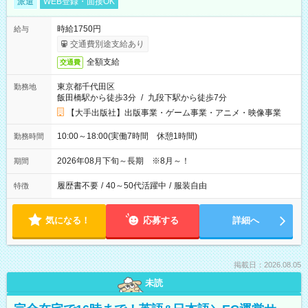
派遣
WEB登録・面接OK
時給1750円
給与
交通費別途支給あり
全額支給
交通費
東京都千代田区
勤務地
飯田橋駅から徒歩3分
/
九段下駅から徒歩7分
【大手出版社】出版事業・ゲーム事業・アニメ・映像事業
10:00～18:00(実働7時間 休憩1時間)
勤務時間
2026年08月下旬～長期 ※8月～！
期間
履歴書不要
/
40～50代活躍中
/
服装自由
特徴
気になる！
応募する
詳細へ
掲載日：2026.08.05
未読