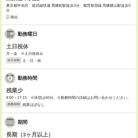
東京都中央区 総武線快速 馬喰町駅徒歩3分、都営新宿線 馬喰横山駅徒歩5
分
商社
勤務曜日
土日祝休
月～金 ※土日祝休み
土・日・祝
休日休暇
勤務時間
残業少
9:00～17:15 ※休憩は60分。※勤務時間の詳細はお問い合わせください。
残業ほぼなし
残業時間
期間
長期（3ヶ月以上）