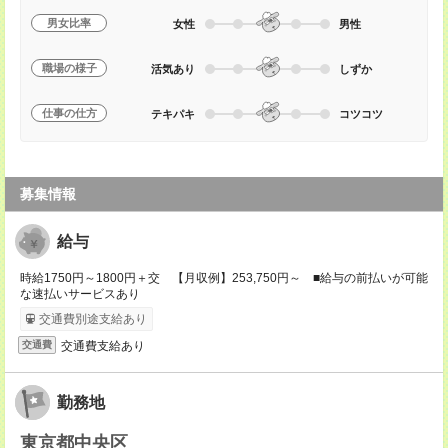
男女比率
女性
男性
職場の様子
活気あり
しずか
仕事の仕方
テキパキ
コツコツ
募集情報
給与
時給1750円～1800円＋交 【月収例】253,750円～ ■給与の前払いが可能
な速払いサービスあり
交通費別途支給あり
交通費支給あり
交通費
勤務地
東京都中央区