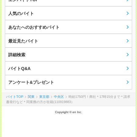
人気のバイト
あなたへのおすすめバイト
最近見たバイト
詳細検索
バイトQ&A
アンケート&プレゼント
バイトTOP
関東
東京都
中央区
時給1750円！商社＊17時15分まで＊請求
書発行など＊同業務の方が在籍(110919883）
Copyright © en Inc.